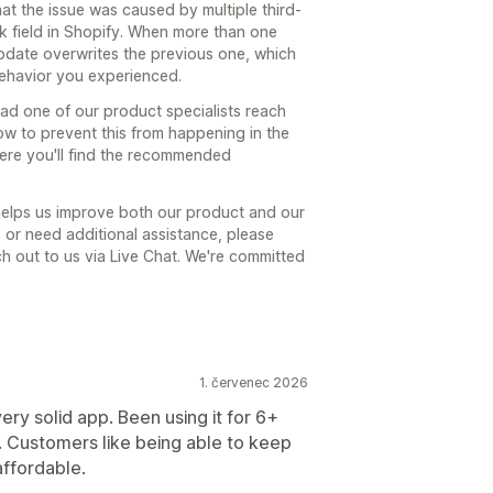
hat the issue was caused by multiple third-
k field in Shopify. When more than one
update overwrites the previous one, which
behavior you experienced.
had one of our product specialists reach
how to prevent this from happening in the
here you'll find the recommended
 helps us improve both our product and our
s or need additional assistance, please
ach out to us via Live Chat. We're committed
1. červenec 2026
ry solid app. Been using it for 6+
 Customers like being able to keep
affordable.