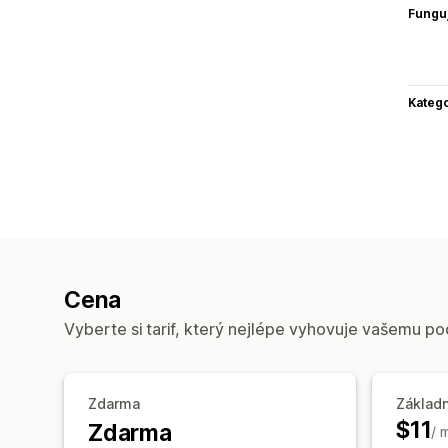
Funguj
Katego
Cena
Vyberte si tarif, který nejlépe vyhovuje vašemu po
Zdarma
Základn
$11
Zdarma
/ 