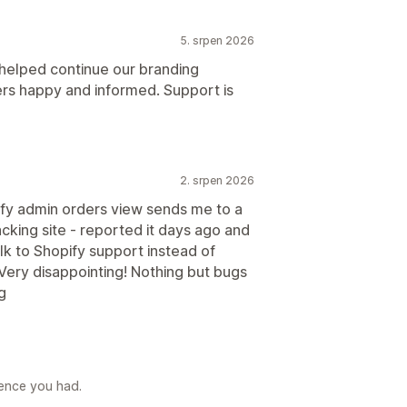
5. srpen 2026
 helped continue our branding
rs happy and informed. Support is
2. srpen 2026
ify admin orders view sends me to a
cking site - reported it days ago and
talk to Shopify support instead of
Very disappointing! Nothing but bugs
ng
rience you had.