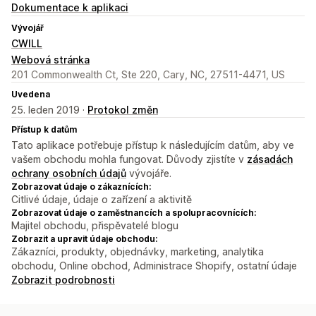
Dokumentace k aplikaci
Vývojář
CWILL
Webová stránka
201 Commonwealth Ct, Ste 220, Cary, NC, 27511-4471, US
Uvedena
25. leden 2019 ·
Protokol změn
Přístup k datům
Tato aplikace potřebuje přístup k následujícím datům, aby ve
vašem obchodu mohla fungovat. Důvody zjistíte v
zásadách
ochrany osobních údajů
vývojáře.
Zobrazovat údaje o zákaznících:
Citlivé údaje, údaje o zařízení a aktivitě
Zobrazovat údaje o zaměstnancích a spolupracovnících:
Majitel obchodu, přispěvatelé blogu
Zobrazit a upravit údaje obchodu:
Zákazníci, produkty, objednávky, marketing, analytika
obchodu, Online obchod, Administrace Shopify, ostatní údaje
Zobrazit podrobnosti