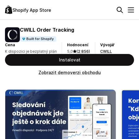
Shopify App Store
CWILL Order Tracking
Built for Shopify
Cena
Hodnocení
Vývojář
K dispozici je bezplatný plán
5,0
(2 856)
CWILL
Instalovat
Zobrazit demoverzi obchodu