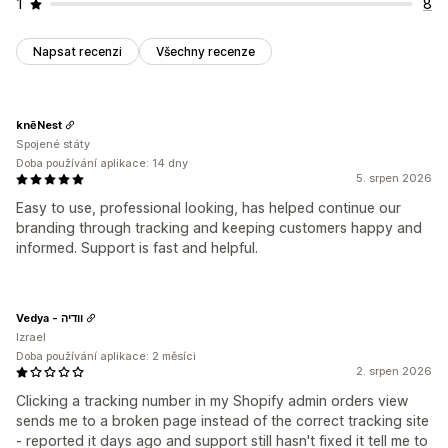
1
8
Napsat recenzi
Všechny recenze
knēNest
Spojené státy
Doba používání aplikace: 14 dny
5. srpen 2026
Easy to use, professional looking, has helped continue our
branding through tracking and keeping customers happy and
informed. Support is fast and helpful.
Vedya - וודיה
Izrael
Doba používání aplikace: 2 měsíci
2. srpen 2026
Clicking a tracking number in my Shopify admin orders view
sends me to a broken page instead of the correct tracking site
- reported it days ago and support still hasn't fixed it tell me to