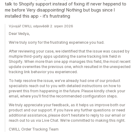
talk to Shopify support instead of fixing it! never heppend to
me before Very disappointing! Nothing but bugs since I
installed this app - it's frustrating
Vývojář CWILL odpověděl 2. srpen 2026
Dear Vedya,
We're truly sorry for the frustrating experience you had.
After reviewing your case, we identified that the issue was caused by
multiple third-party apps updating the same tracking link field in
Shopify. When more than one app manages this field, the most recent
update overwrites the previous one, which resulted in the unexpected
tracking link behavior you experienced.
To help resolve the issue, we've already had one of our product
specialists reach out to you with detailed instructions on how to
prevent this from happening in the future. Please kindly check your
email, where you'll find the recommended configuration steps.
We truly appreciate your feedback, as it helps us improve both our
product and our support. If you have any further questions or need
additional assistance, please don't hesitate to reply to our email or
reach out to us via Live Chat. We're committed to making this right.
CWILL Order Tracking Team