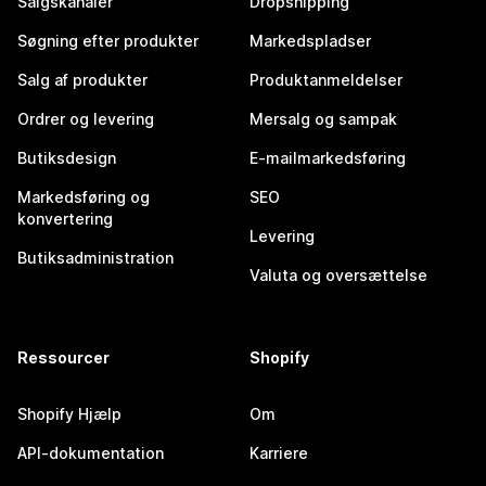
Salgskanaler
Dropshipping
Søgning efter produkter
Markedspladser
Salg af produkter
Produktanmeldelser
Ordrer og levering
Mersalg og sampak
Butiksdesign
E-mailmarkedsføring
Markedsføring og
SEO
konvertering
Levering
Butiksadministration
Valuta og oversættelse
Ressourcer
Shopify
Shopify Hjælp
Om
API-dokumentation
Karriere