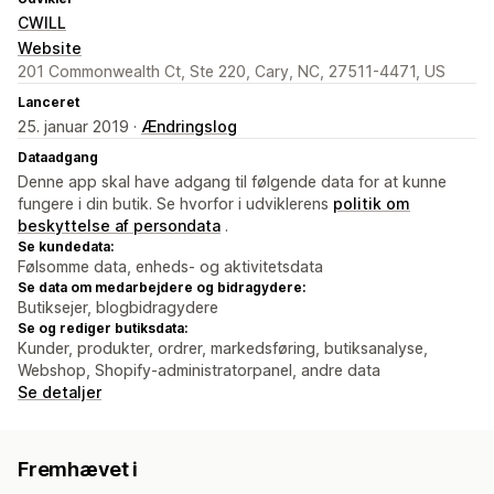
CWILL
Website
201 Commonwealth Ct, Ste 220, Cary, NC, 27511-4471, US
Lanceret
25. januar 2019 ·
Ændringslog
Dataadgang
Denne app skal have adgang til følgende data for at kunne
fungere i din butik. Se hvorfor i udviklerens
politik om
beskyttelse af persondata
.
Se kundedata:
Følsomme data, enheds- og aktivitetsdata
Se data om medarbejdere og bidragydere:
Butiksejer, blogbidragydere
Se og rediger butiksdata:
Kunder, produkter, ordrer, markedsføring, butiksanalyse,
Webshop, Shopify-administratorpanel, andre data
Se detaljer
Fremhævet i