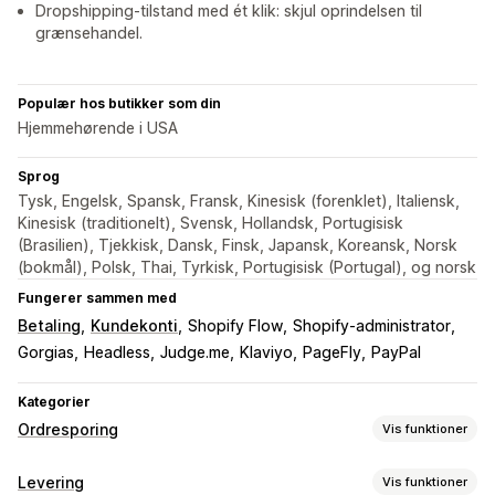
Dropshipping-tilstand med ét klik: skjul oprindelsen til
grænsehandel.
Populær hos butikker som din
Hjemmehørende i USA
Sprog
Tysk, Engelsk, Spansk, Fransk, Kinesisk (forenklet), Italiensk,
Kinesisk (traditionelt), Svensk, Hollandsk, Portugisisk
(Brasilien), Tjekkisk, Dansk, Finsk, Japansk, Koreansk, Norsk
(bokmål), Polsk, Thai, Tyrkisk, Portugisisk (Portugal), og norsk
Fungerer sammen med
Betaling
Kundekonti
Shopify Flow
Shopify-administrator
Gorgias
Headless
Judge.me
Klaviyo
PageFly
PayPal
Kategorier
Ordresporing
Vis funktioner
Sporing
Levering
Vis funktioner