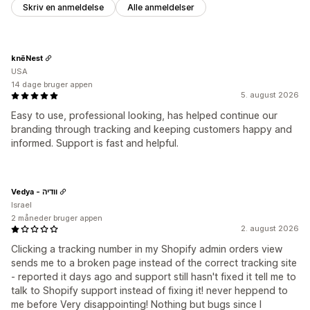
Skriv en anmeldelse
Alle anmeldelser
knēNest
USA
14 dage bruger appen
5. august 2026
Easy to use, professional looking, has helped continue our
branding through tracking and keeping customers happy and
informed. Support is fast and helpful.
Vedya - וודיה
Israel
2 måneder bruger appen
2. august 2026
Clicking a tracking number in my Shopify admin orders view
sends me to a broken page instead of the correct tracking site
- reported it days ago and support still hasn't fixed it tell me to
talk to Shopify support instead of fixing it! never heppend to
me before Very disappointing! Nothing but bugs since I