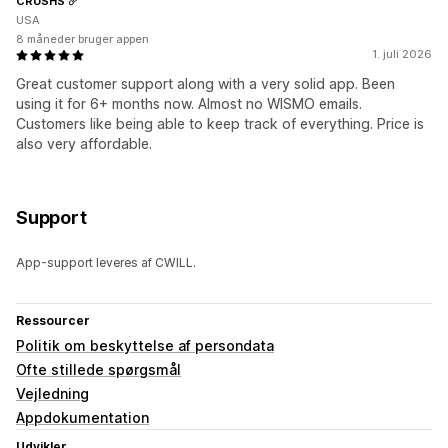
CRUSHS
USA
8 måneder bruger appen
1. juli 2026
Great customer support along with a very solid app. Been
using it for 6+ months now. Almost no WISMO emails.
Customers like being able to keep track of everything. Price is
also very affordable.
Support
App-support leveres af CWILL.
Ressourcer
Politik om beskyttelse af persondata
Ofte stillede spørgsmål
Vejledning
Appdokumentation
Udvikler