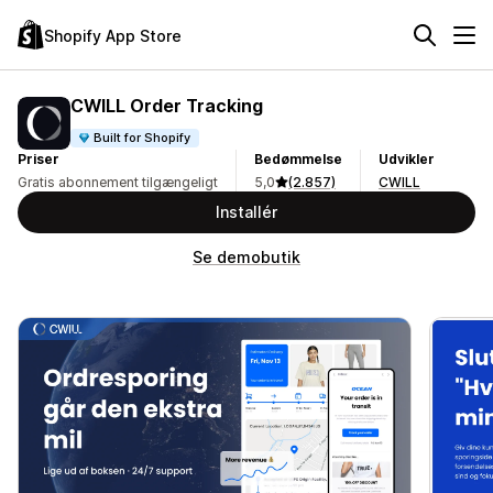
Shopify App Store
CWILL Order Tracking
Built for Shopify
Priser
Bedømmelse
Udvikler
Gratis abonnement tilgængeligt
5,0
(2.857)
CWILL
Installér
Se demobutik