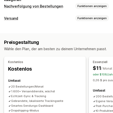
Nachverfolgung von Bestellungen
Funktionen anzeigen
Tracking
Versand
Funktionen anzeigen
Trackingseite mit Branding
Seite für die Bestellungssuche
Etiketten und Verpackung
Tracking in Echtzeit
Benutzerdefinierter Tracking-Link
Versandversicherung
Lieferdatum
Übersetzung
Voraussichtliches Lieferdatum
Preisgestaltung
Bestellsynchronisierung
Mehrere Sprachen
Globales Tracking
Dashboards
Export von Bestellungen
Wähle den Plan, der am besten zu deinem Unternehmen passt.
Versanddienstleisterauswahl
Verschiedene Versanddienstleister
API
Analysen
Maskierung Versanddienstleister
Verwaltung von Lieferungen
Kostenlos
Essenziell
Bestellsynchronisierung
Tracking in Echtzeit
Benachrichtigungen
$11
Kostenlos
/ Monat
Tracking-Seite mit Branding
E-Mail-Benachrichtigungen
E-Mail
Benachrichtigungen in Echtzeit
SMS
Übersetzung
oder $108/Jahr
Bestellupdates
Versandanalysen
Benutzerdefinierte Benachrichtigungen
Automatisierungen
0,05 $ pro zus
Umfasst
20 Bestellungen/Monat
Umfasst
1.600+ Versanddienste, wächst
Echtzeit-Sync & Tracking
200 Bestel
Gebrandete, lokalisierte Trackingseite
Eigene Vers
Smartes Sendungs-Dashboard
Post-Purch
Dropshipping-Modus
KI-Produkte