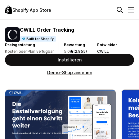
Shopify App Store
CWILL Order Tracking
Built for Shopify
Preisgestaltung
Bewertung
Entwickler
Kostenloser Plan verfügbar
5,0
(2.855)
CWILL
Installieren
Demo-Shop ansehen