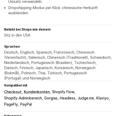
Umsatz verwandeln.
Dropshipping-Modus per Klick: chinesische Herkunft
ausblenden.
Beliebt bei Shops wie deinem
Sitz in den USA
Sprachen
Deutsch, Englisch, Spanisch, Französisch, Chinesisch
(Vereinfacht), Italienisch, Chinesisch (Traditionell), Schwedisch,
Niederländisch, Portugiesisch (Brasilien), Tschechisch,
Dänisch, Finnisch, Japanisch, Koreanisch, Norwegisch
(Bokmål), Polnisch, Thai, Türkisch, Portugiesisch
(Portugal) und Norwegisch
Kompatibel mit
Checkout
Kundenkonten
Shopify Flow
Shopify-Adminbereich
Gorgias
Headless
Judge.me
Klaviyo
PageFly
PayPal
Kategorien