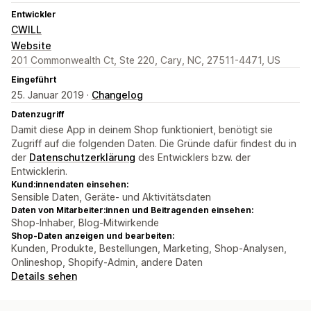
Entwickler
CWILL
Website
201 Commonwealth Ct, Ste 220, Cary, NC, 27511-4471, US
Eingeführt
25. Januar 2019 ·
Changelog
Datenzugriff
Damit diese App in deinem Shop funktioniert, benötigt sie
Zugriff auf die folgenden Daten. Die Gründe dafür findest du in
der
Datenschutzerklärung
des Entwicklers bzw. der
Entwicklerin.
Kund:innendaten einsehen:
Sensible Daten, Geräte- und Aktivitätsdaten
Daten von Mitarbeiter:innen und Beitragenden einsehen:
Shop-Inhaber, Blog-Mitwirkende
Shop-Daten anzeigen und bearbeiten:
Kunden, Produkte, Bestellungen, Marketing, Shop-Analysen,
Onlineshop, Shopify-Admin, andere Daten
Details sehen