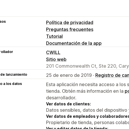
sos
Política de privacidad
Preguntas frecuentes
Tutorial
Documentación de la app
ollador
CWILL
Sitio web
201 Commonwealth Ct, Ste 220, Cary
 de lanzamiento
25 de enero de 2019 ·
Registro de ca
 a los datos
Esta aplicación necesita acceso a los 
tienda. Obtén más información en la
po
desarrollador.
Ver datos de clientes:
Datos sensibles, datos del dispositivo 
Ver datos de empleados y colaboradore
Propietario de tienda, personas colab
Ver y editar datos de la tienda: