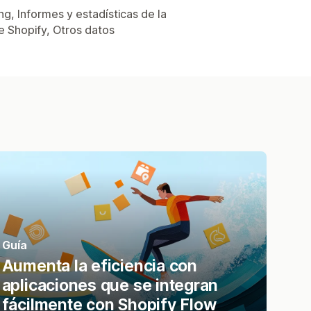
g, Informes y estadísticas de la
e Shopify, Otros datos
Guía
Aumenta la eficiencia con
aplicaciones que se integran
fácilmente con Shopify Flow