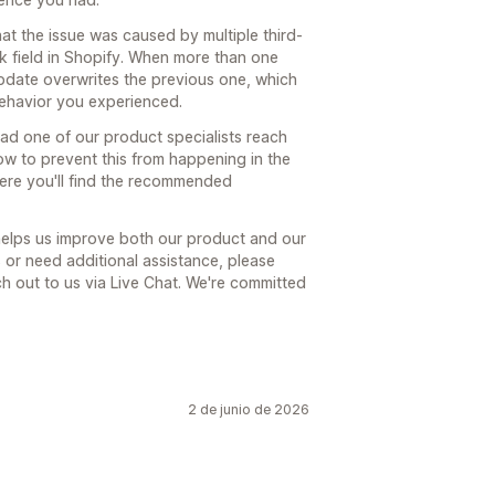
hat the issue was caused by multiple third-
k field in Shopify. When more than one
update overwrites the previous one, which
behavior you experienced.
had one of our product specialists reach
how to prevent this from happening in the
here you'll find the recommended
 helps us improve both our product and our
s or need additional assistance, please
ach out to us via Live Chat. We're committed
2 de junio de 2026