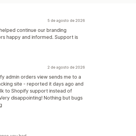
5 de agosto de 2026
 helped continue our branding
rs happy and informed. Support is
2 de agosto de 2026
ify admin orders view sends me to a
cking site - reported it days ago and
talk to Shopify support instead of
Very disappointing! Nothing but bugs
ng
rience you had.