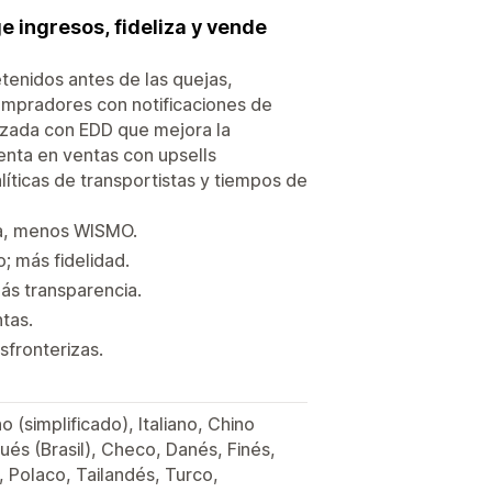
 ingresos, fideliza y vende
tenidos antes de las quejas,
ompradores con notificaciones de
izada con EDD que mejora la
venta en ventas con upsells
íticas de transportistas y tiempos de
lla, menos WISMO.
; más fidelidad.
ás transparencia.
ntas.
sfronterizas.
 (simplificado), Italiano, Chino
ués (Brasil), Checo, Danés, Finés,
Polaco, Tailandés, Turco,