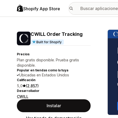
Shopify App Store
Galer
CWILL Order Tracking
Built for Shopify
Precios
Plan gratis disponible. Prueba gratis
disponible.
Popular en tiendas como la tuya
Ubicadas en Estados Unidos
Calificación
5,0
(2.857)
Desarrollador
CWILL
Instalar