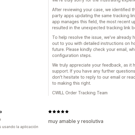
After reviewing your case, we identified t
party apps updating the same tracking lin
app manages this field, the most recent 
resulted in the unexpected tracking link 
To help resolve the issue, we've already 
out to you with detailed instructions on 
future. Please kindly check your email, w
configuration steps.
We truly appreciate your feedback, as it
support. If you have any further question
don't hesitate to reply to our email or re
to making this right.
CWILL Order Tracking Team
to
a
muy amable y resolutiva
s usando la aplicación