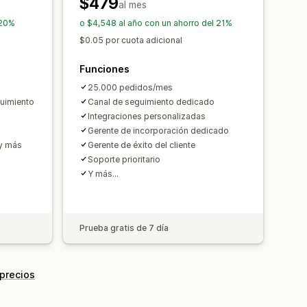
$479
al mes
 20%
o $4,548 al año con un ahorro del 21%
$0.05 por cuota adicional
Funciones
25.000 pedidos/mes
guimiento
Canal de seguimiento dedicado
Integraciones personalizadas
Gerente de incorporación dedicado
 y más
Gerente de éxito del cliente
Soporte prioritario
Y más…
Prueba gratis de 7 día
 precios