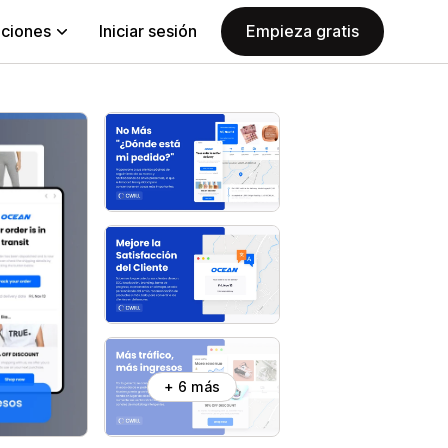
aciones
Iniciar sesión
Empieza gratis
+ 6 más