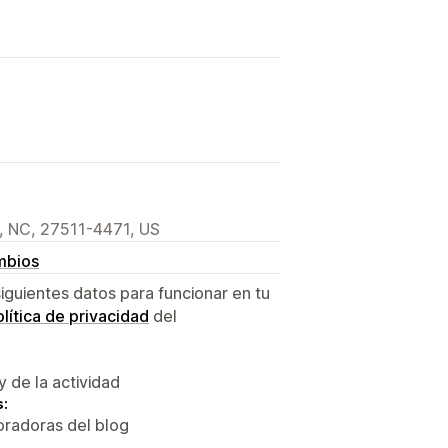
, NC, 27511-4471, US
mbios
siguientes datos para funcionar en tu
lítica de privacidad
del
y de la actividad
s:
oradoras del blog