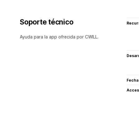
Soporte técnico
Recur
Ayuda para la app ofrecida por CWILL.
Desarr
Fecha
Acceso