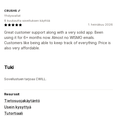
CRUSHS
Yhdysvallat
8 kuukautta sovelluksen käyttöä
1. heinäkuu 2026
Great customer support along with a very solid app. Been
using it for 6+ months now. Almost no WISMO emails.
Customers like being able to keep track of everything. Price is
also very affordable.
Tuki
Sovellustuen tarjoaa CWILL.
Resurssit
Tietosuojakäytäntö
Usein kysyttyä
Tutortiaali