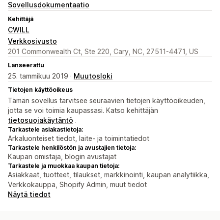
Sovellusdokumentaatio
Kehittäjä
CWILL
Verkkosivusto
201 Commonwealth Ct, Ste 220, Cary, NC, 27511-4471, US
Lanseerattu
25. tammikuu 2019 ·
Muutosloki
Tietojen käyttöoikeus
Tämän sovellus tarvitsee seuraavien tietojen käyttöoikeuden,
jotta se voi toimia kaupassasi. Katso kehittäjän
tietosuojakäytäntö
.
Tarkastele asiakastietoja:
Arkaluonteiset tiedot, laite- ja toimintatiedot
Tarkastele henkilöstön ja avustajien tietoja:
Kaupan omistaja, blogin avustajat
Tarkastele ja muokkaa kaupan tietoja:
Asiakkaat, tuotteet, tilaukset, markkinointi, kaupan analytiikka,
Verkkokauppa, Shopify Admin, muut tiedot
Näytä tiedot