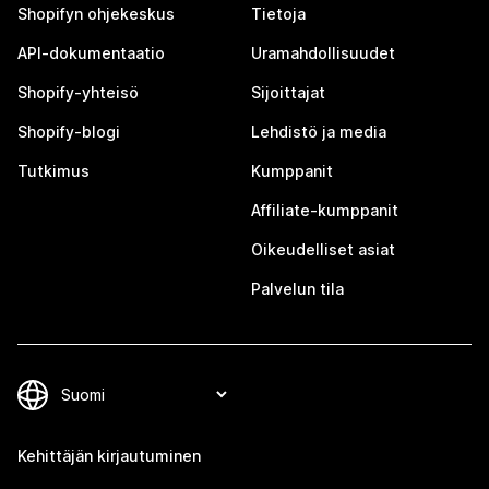
Shopifyn ohjekeskus
Tietoja
API-dokumentaatio
Uramahdollisuudet
Shopify-yhteisö
Sijoittajat
Shopify-blogi
Lehdistö ja media
Tutkimus
Kumppanit
Affiliate-kumppanit
Oikeudelliset asiat
Palvelun tila
Kehittäjän kirjautuminen