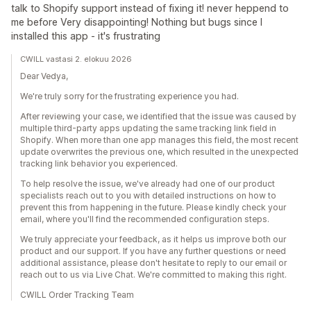
talk to Shopify support instead of fixing it! never heppend to
me before Very disappointing! Nothing but bugs since I
installed this app - it's frustrating
CWILL vastasi 2. elokuu 2026
Dear Vedya,
We're truly sorry for the frustrating experience you had.
After reviewing your case, we identified that the issue was caused by
multiple third-party apps updating the same tracking link field in
Shopify. When more than one app manages this field, the most recent
update overwrites the previous one, which resulted in the unexpected
tracking link behavior you experienced.
To help resolve the issue, we've already had one of our product
specialists reach out to you with detailed instructions on how to
prevent this from happening in the future. Please kindly check your
email, where you'll find the recommended configuration steps.
We truly appreciate your feedback, as it helps us improve both our
product and our support. If you have any further questions or need
additional assistance, please don't hesitate to reply to our email or
reach out to us via Live Chat. We're committed to making this right.
CWILL Order Tracking Team