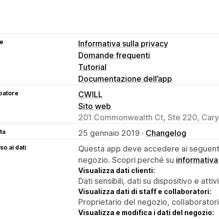
se
Informativa sulla privacy
Domande frequenti
Tutorial
Documentazione dell’app
patore
CWILL
Sito web
201 Commonwealth Ct, Ste 220, Cary
ta
25 gennaio 2019 ·
Changelog
o ai dati
Questa app deve accedere ai seguenti 
negozio. Scopri perché su
informativa
Visualizza dati clienti:
Dati sensibili, dati su dispositivo e attiv
Visualizza dati di staff e collaboratori:
Proprietario del negozio, collaboratori
Visualizza e modifica i dati del negozio: