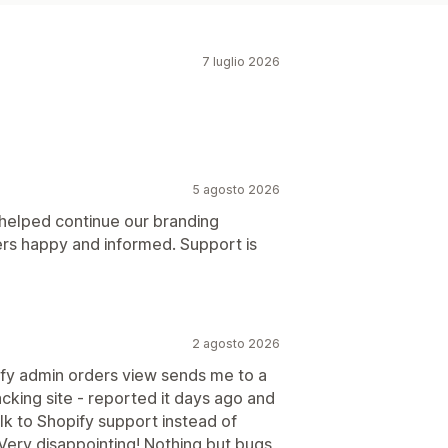
7 luglio 2026
5 agosto 2026
 helped continue our branding
rs happy and informed. Support is
2 agosto 2026
ify admin orders view sends me to a
cking site - reported it days ago and
talk to Shopify support instead of
Very disappointing! Nothing but bugs