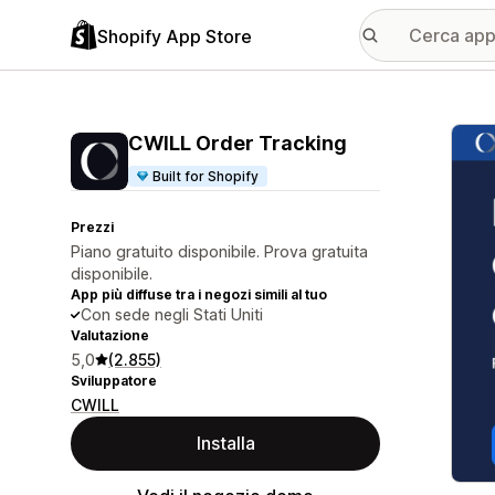
Shopify App Store
Galle
CWILL Order Tracking
Built for Shopify
Prezzi
Piano gratuito disponibile. Prova gratuita
disponibile.
App più diffuse tra i negozi simili al tuo
Con sede negli Stati Uniti
Valutazione
5,0
(2.855)
Sviluppatore
CWILL
Installa