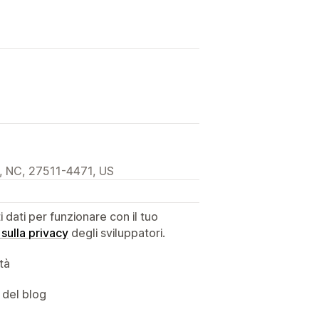
, NC, 27511-4471, US
dati per funzionare con il tuo
 sulla privacy
degli sviluppatori.
ità
 del blog