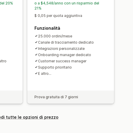
 del 20%
o a $4,548/anno con un risparmio del
21%
$ 0,05 per quota aggiuntiva
Funzionalità
25.000 ordini/mese
Canale di tracciamento dedicato
Integrazioni personalizzate
Onboarding manager dedicato
altro
Customer success manager
Supporto prioritario
E altro…
Prova gratuita di 7 giorni
di tutte le opzioni di prezzo