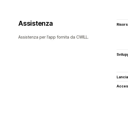
Assistenza
Risor
Assistenza per l’app fornita da CWILL.
Svilup
Lancia
Access