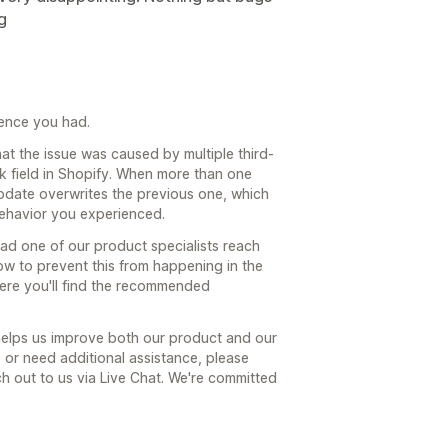
ng
rience you had.
hat the issue was caused by multiple third-
k field in Shopify. When more than one
update overwrites the previous one, which
behavior you experienced.
had one of our product specialists reach
how to prevent this from happening in the
here you'll find the recommended
 helps us improve both our product and our
s or need additional assistance, please
ach out to us via Live Chat. We're committed