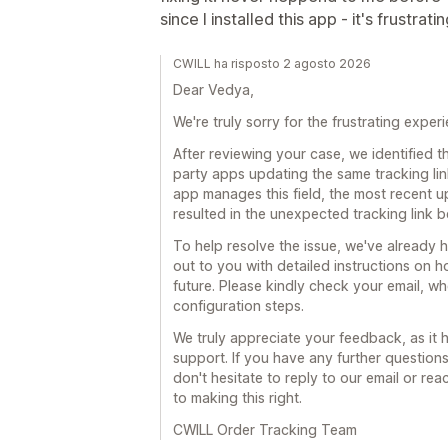
since I installed this app - it's frustrati
CWILL ha risposto 2 agosto 2026
Dear Vedya,
We're truly sorry for the frustrating expe
After reviewing your case, we identified t
party apps updating the same tracking lin
app manages this field, the most recent 
resulted in the unexpected tracking link 
To help resolve the issue, we've already 
out to you with detailed instructions on 
future. Please kindly check your email, w
configuration steps.
We truly appreciate your feedback, as it
support. If you have any further question
don't hesitate to reply to our email or re
to making this right.
CWILL Order Tracking Team