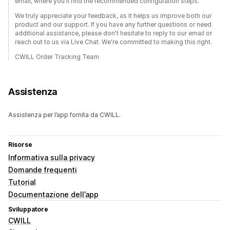
email, where you'll find the recommended configuration steps.
We truly appreciate your feedback, as it helps us improve both our
product and our support. If you have any further questions or need
additional assistance, please don't hesitate to reply to our email or
reach out to us via Live Chat. We're committed to making this right.
CWILL Order Tracking Team
Assistenza
Assistenza per l’app fornita da CWILL.
Risorse
Informativa sulla privacy
Domande frequenti
Tutorial
Documentazione dell’app
Sviluppatore
CWILL