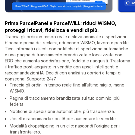
Prima ParcelPanel e ParcelWILL: riduci WISMO,
proteggi i ricavi, fidelizza e vendi di più.
Traccia gli ordini in tempo reale e rileva anomalie e spedizioni
bloccate prima dei reclami, riducendo WISMO, lavoro e perdite.
Tieni informati i clienti con notifiche di spedizione automatiche
e una pagina di tracciamento brandizzata e localizzata con
EDD che aumenta soddisfazione, fedeltà e riacquisti. Trasforma
il traffico post-acquisto in vendite con upsell intelligenti e
raccomandazioni IA. Decidi con analisi su corrieri e tempi di
consegna. Supporto 24/7.
Traccia gli ordini in tempo reale fino all'ultimo miglio, meno
WISMO.
Pagina di tracciamento brandizzata sul tuo dominio; più
fedeltà.
Notifiche di spedizione automatiche; più trasparenza.
Upsell e raccomandazioni IA per aumentare le vendite.
Modalità dropshipping in un clic: nascondi l'origine per il
transfrontaliero.