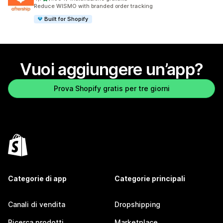
1304 recensioni totali
Reduce WISMO with branded order tracking
Built for Shopify
Vuoi aggiungere un’app?
Prova Shopify gratis per tre giorni
Categorie di app
Categorie principali
Canali di vendita
Dropshipping
Ricerca prodotti
Marketplace