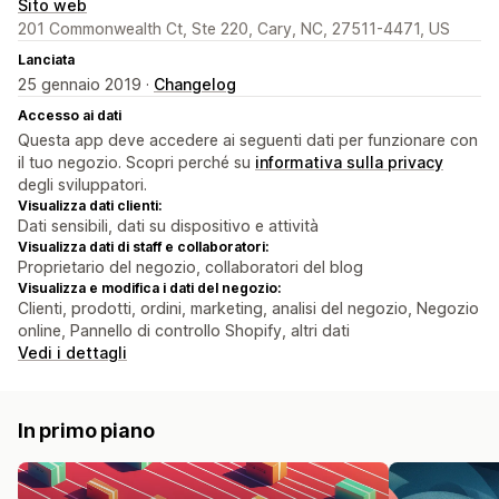
Sito web
201 Commonwealth Ct, Ste 220, Cary, NC, 27511-4471, US
Lanciata
25 gennaio 2019 ·
Changelog
Accesso ai dati
Questa app deve accedere ai seguenti dati per funzionare con
il tuo negozio. Scopri perché su
informativa sulla privacy
degli sviluppatori.
Visualizza dati clienti:
Dati sensibili, dati su dispositivo e attività
Visualizza dati di staff e collaboratori:
Proprietario del negozio, collaboratori del blog
Visualizza e modifica i dati del negozio:
Clienti, prodotti, ordini, marketing, analisi del negozio, Negozio
online, Pannello di controllo Shopify, altri dati
Vedi i dettagli
In primo piano