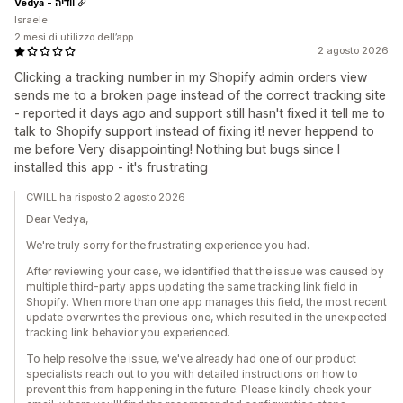
Vedya - וודיה
Israele
2 mesi di utilizzo dell’app
2 agosto 2026
Clicking a tracking number in my Shopify admin orders view
sends me to a broken page instead of the correct tracking site
- reported it days ago and support still hasn't fixed it tell me to
talk to Shopify support instead of fixing it! never heppend to
me before Very disappointing! Nothing but bugs since I
installed this app - it's frustrating
CWILL ha risposto 2 agosto 2026
Dear Vedya,
We're truly sorry for the frustrating experience you had.
After reviewing your case, we identified that the issue was caused by
multiple third-party apps updating the same tracking link field in
Shopify. When more than one app manages this field, the most recent
update overwrites the previous one, which resulted in the unexpected
tracking link behavior you experienced.
To help resolve the issue, we've already had one of our product
specialists reach out to you with detailed instructions on how to
prevent this from happening in the future. Please kindly check your