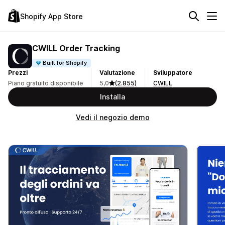
Shopify App Store
CWILL Order Tracking
Built for Shopify
Prezzi
Valutazione
Sviluppatore
Piano gratuito disponibile
5,0
(2.855)
CWILL
Installa
Vedi il negozio demo