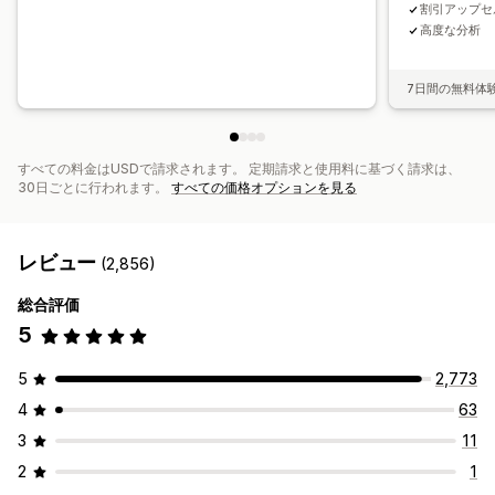
割引アップセ
高度な分析
7日間の無料体
すべての料金はUSDで請求されます。 定期請求と使用料に基づく請求は、
30日ごとに行われます。
すべての価格オプションを見る
レビュー
(2,856)
総合評価
5
5
2,773
4
63
3
11
2
1