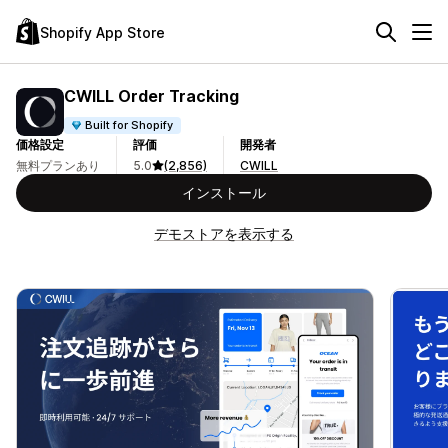
Shopify App Store
CWILL Order Tracking
Built for Shopify
価格設定
評価
開発者
無料プランあり
5.0
(2,856)
CWILL
インストール
デモストアを表示する