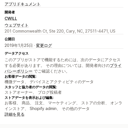
アプリドキュメント
開発者
CWILL
ウェブサイト
201 Commonwealth Ct, Ste 220, Cary, NC, 27511-4471, US
公開日
2019年1月25日 ·
変更ログ
データアクセス
このアプリがストアで機能するためには、次のデータにアクセス
する必要があります。 その理由については、開発者向けの
プライ
バシーポリシー
でご確認ください。
お客様データの閲覧:
機微データ、 デバイスとアクティビティのデータ
スタッフと協力者のデータの閲覧:
ストアオーナー、 ブログ投稿者
ストアデータを表示および編集:
お客様、 商品、 注文、 マーケティング、 ストアの分析、 オンラ
インストア、 Shopify admin、 その他のデータ
詳細を見る