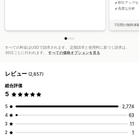
割引アップセ
高度な分析
7日間の無料体
すべての料金はUSDで請求されます。 定期請求と使用料に基づく請求は、
30日ごとに行われます。
すべての価格オプションを見る
レビュー
(2,857)
総合評価
5
5
2,774
4
63
3
11
2
1