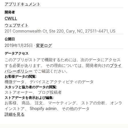
アプリドキュメント
開発者
CWILL
ウェブサイト
201 Commonwealth Ct, Ste 220, Cary, NC, 27511-4471, US
公開日
2019年1月25日 ·
変更ログ
データアクセス
このアプリがストアで機能するためには、次のデータにアクセス
する必要があります。 その理由については、開発者向けの
プライ
バシーポリシー
でご確認ください。
お客様データの閲覧:
機微データ、 デバイスとアクティビティのデータ
スタッフと協力者のデータの閲覧:
ストアオーナー、 ブログ投稿者
ストアデータを表示および編集:
お客様、 商品、 注文、 マーケティング、 ストアの分析、 オンラ
インストア、 Shopify admin、 その他のデータ
詳細を見る