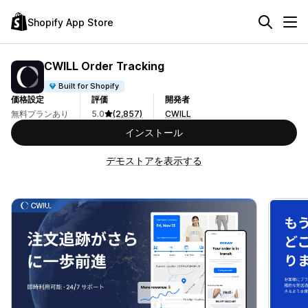
Shopify App Store
CWILL Order Tracking
Built for Shopify
価格設定
評価
開発者
無料プランあり
5.0
(2,857)
CWILL
インストール
デモストアを表示する