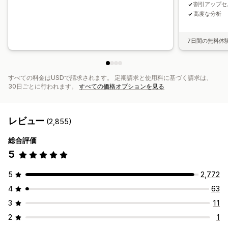
割引アップセ
高度な分析
7日間の無料体
すべての料金はUSDで請求されます。 定期請求と使用料に基づく請求は、
30日ごとに行われます。
すべての価格オプションを見る
レビュー
(2,855)
総合評価
5
5
2,772
4
63
3
11
2
1