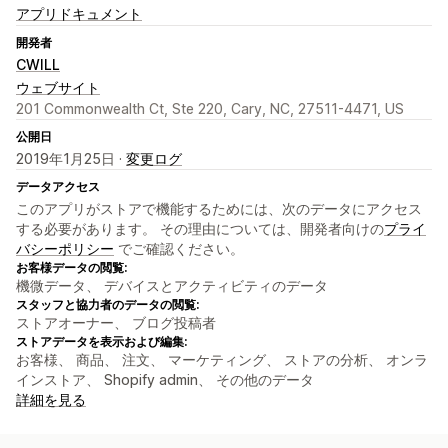
アプリドキュメント
開発者
CWILL
ウェブサイト
201 Commonwealth Ct, Ste 220, Cary, NC, 27511-4471, US
公開日
2019年1月25日 ·
変更ログ
データアクセス
このアプリがストアで機能するためには、次のデータにアクセス
する必要があります。 その理由については、開発者向けの
プライ
バシーポリシー
でご確認ください。
お客様データの閲覧:
機微データ、 デバイスとアクティビティのデータ
スタッフと協力者のデータの閲覧:
ストアオーナー、 ブログ投稿者
ストアデータを表示および編集:
お客様、 商品、 注文、 マーケティング、 ストアの分析、 オンラ
インストア、 Shopify admin、 その他のデータ
詳細を見る