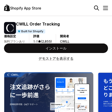
Shopify App Store
CWILL Order Tracking
Built for Shopify
価格設定
評価
開発者
無料プランあり
5.0
(2,855)
CWILL
インストール
デモストアを表示する