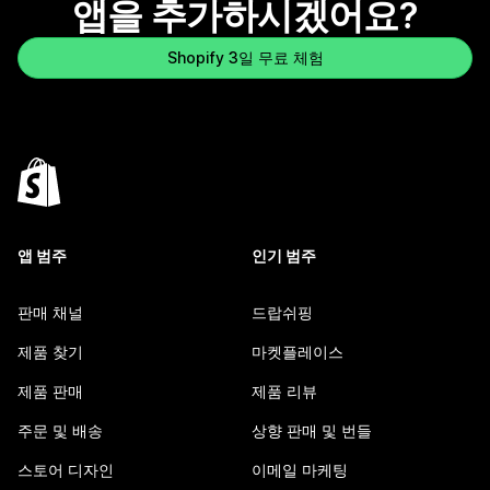
앱을 추가하시겠어요?
Shopify 3일 무료 체험
앱 범주
인기 범주
판매 채널
드랍쉬핑
제품 찾기
마켓플레이스
제품 판매
제품 리뷰
주문 및 배송
상향 판매 및 번들
스토어 디자인
이메일 마케팅