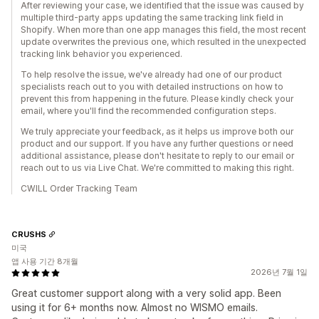
After reviewing your case, we identified that the issue was caused by
multiple third-party apps updating the same tracking link field in
Shopify. When more than one app manages this field, the most recent
update overwrites the previous one, which resulted in the unexpected
tracking link behavior you experienced.
To help resolve the issue, we've already had one of our product
specialists reach out to you with detailed instructions on how to
prevent this from happening in the future. Please kindly check your
email, where you'll find the recommended configuration steps.
We truly appreciate your feedback, as it helps us improve both our
product and our support. If you have any further questions or need
additional assistance, please don't hesitate to reply to our email or
reach out to us via Live Chat. We're committed to making this right.
CWILL Order Tracking Team
CRUSHS
미국
앱 사용 기간 8개월
2026년 7월 1일
Great customer support along with a very solid app. Been
using it for 6+ months now. Almost no WISMO emails.