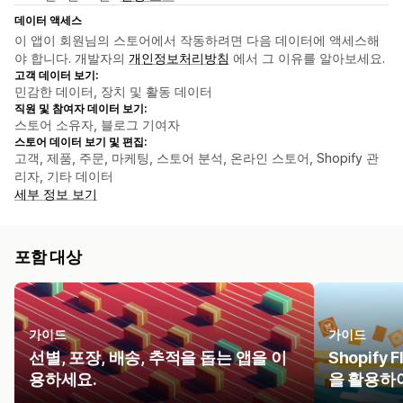
데이터 액세스
이 앱이 회원님의 스토어에서 작동하려면 다음 데이터에 액세스해
야 합니다. 개발자의
개인정보처리방침
에서 그 이유를 알아보세요.
고객 데이터 보기:
민감한 데이터, 장치 및 활동 데이터
직원 및 참여자 데이터 보기:
스토어 소유자, 블로그 기여자
스토어 데이터 보기 및 편집:
고객, 제품, 주문, 마케팅, 스토어 분석, 온라인 스토어, Shopify 관
리자, 기타 데이터
세부 정보 보기
포함 대상
가이드
가이드
선별, 포장, 배송, 추적을 돕는 앱을 이
Shopif
용하세요.
을 활용하