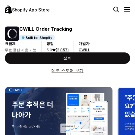
Shopify App Store
CWILL Order Tracking
Built for Shopify
요금제
평점
개발자
무료 플랜 사용 가능
5.0
(2,857)
CWILL
설치
데모 스토어 보기