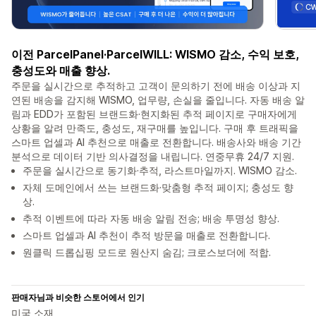
이전 ParcelPanel·ParcelWILL: WISMO 감소, 수익 보호,
충성도와 매출 향상.
주문을 실시간으로 추적하고 고객이 문의하기 전에 배송 이상과 지
연된 배송을 감지해 WISMO, 업무량, 손실을 줄입니다. 자동 배송 알
림과 EDD가 포함된 브랜드화·현지화된 추적 페이지로 구매자에게
상황을 알려 만족도, 충성도, 재구매를 높입니다. 구매 후 트래픽을
스마트 업셀과 AI 추천으로 매출로 전환합니다. 배송사와 배송 기간
분석으로 데이터 기반 의사결정을 내립니다. 연중무휴 24/7 지원.
주문을 실시간으로 동기화·추적, 라스트마일까지. WISMO 감소.
자체 도메인에서 쓰는 브랜드화·맞춤형 추적 페이지; 충성도 향
상.
추적 이벤트에 따라 자동 배송 알림 전송; 배송 투명성 향상.
스마트 업셀과 AI 추천이 추적 방문을 매출로 전환합니다.
원클릭 드롭십핑 모드로 원산지 숨김; 크로스보더에 적합.
판매자님과 비슷한 스토어에서 인기
미국 소재