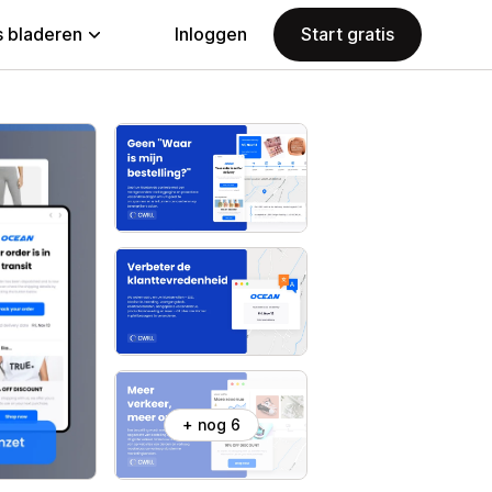
 bladeren
Inloggen
Start gratis
+ nog 6