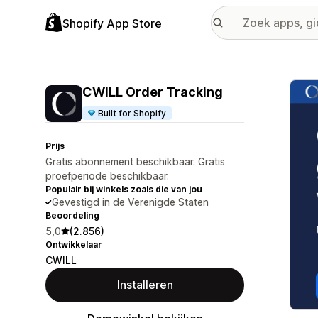
Shopify App Store
Galer
CWILL Order Tracking
Built for Shopify
Prijs
Gratis abonnement beschikbaar. Gratis
proefperiode beschikbaar.
Populair bij winkels zoals die van jou
Gevestigd in de Verenigde Staten
Beoordeling
5,0
(2.856)
Ontwikkelaar
CWILL
Installeren