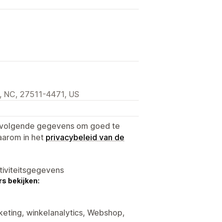
, NC, 27511-4471, US
e volgende gegevens om goed te
aarom in het
privacybeleid van de
tiviteitsgegevens
s bekijken:
keting, winkelanalytics, Webshop,