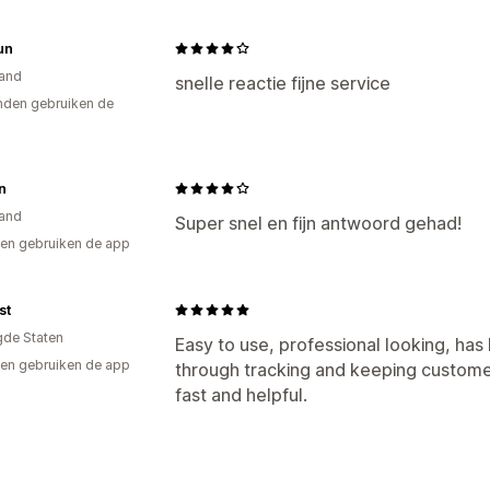
un
and
snelle reactie fijne service
den gebruiken de
n
and
Super snel en fijn antwoord gehad!
en gebruiken de app
st
gde Staten
Easy to use, professional looking, has
en gebruiken de app
through tracking and keeping custome
fast and helpful.