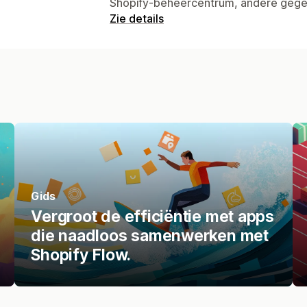
Shopify-beheercentrum, andere geg
Zie details
Gids
Vergroot de efficiëntie met apps
die naadloos samenwerken met
Shopify Flow.