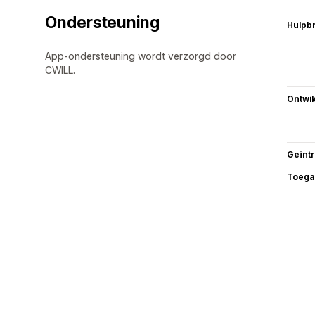
Ondersteuning
Hulpb
App-ondersteuning wordt verzorgd door
CWILL.
Ontwik
Geïnt
Toega