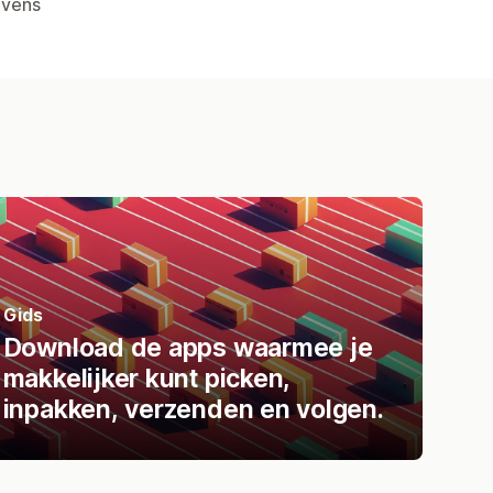
evens
Gids
Download de apps waarmee je
makkelijker kunt picken,
inpakken, verzenden en volgen.