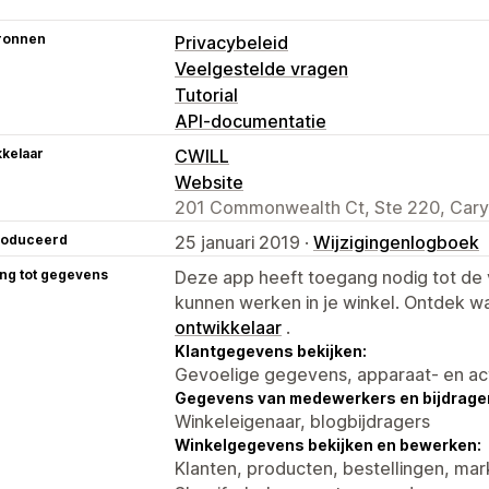
ronnen
Privacybeleid
Veelgestelde vragen
Tutorial
API-documentatie
kelaar
CWILL
Website
201 Commonwealth Ct, Ste 220, Cary
roduceerd
25 januari 2019 ·
Wijzigingenlogboek
ng tot gegevens
Deze app heeft toegang nodig tot d
kunnen werken in je winkel. Ontdek w
ontwikkelaar
.
Klantgegevens bekijken:
Gevoelige gegevens, apparaat- en ac
Gegevens van medewerkers en bijdrager
Winkeleigenaar, blogbijdragers
Winkelgegevens bekijken en bewerken:
Klanten, producten, bestellingen, mar