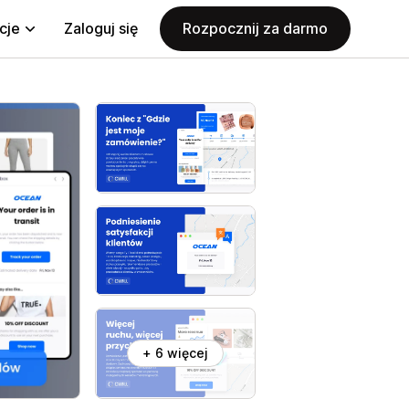
cje
Zaloguj się
Rozpocznij za darmo
+ 6 więcej