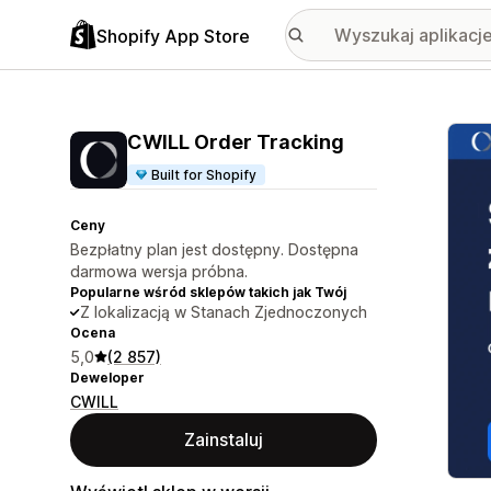
Shopify App Store
Wyróż
CWILL Order Tracking
Built for Shopify
Ceny
Bezpłatny plan jest dostępny. Dostępna
darmowa wersja próbna.
Popularne wśród sklepów takich jak Twój
Z lokalizacją w Stanach Zjednoczonych
Ocena
5,0
(2 857)
Deweloper
CWILL
Zainstaluj