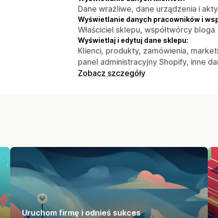
Dane wrażliwe, dane urządzenia i akt
Wyświetlanie danych pracowników i ws
Właściciel sklepu, współtwórcy bloga
Wyświetlaj i edytuj dane sklepu:
Klienci, produkty, zamówienia, marketi
panel administracyjny Shopify, inne d
Zobacz szczegóły
Uruchom firmę i odnieś sukces