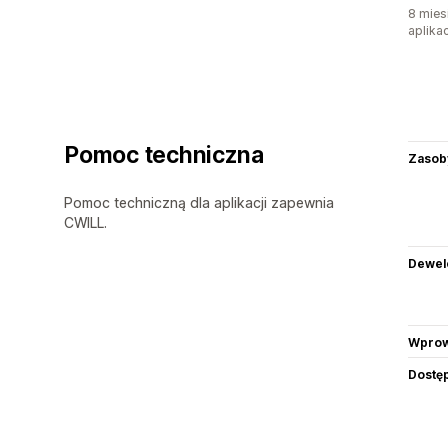
8 mies
aplikac
Pomoc techniczna
Zasob
Pomoc techniczną dla aplikacji zapewnia
CWILL.
Dewel
Wprow
Dostę