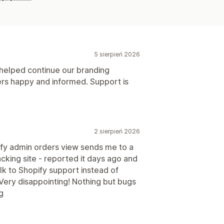
5 sierpień 2026
 helped continue our branding
rs happy and informed. Support is
2 sierpień 2026
ify admin orders view sends me to a
cking site - reported it days ago and
talk to Shopify support instead of
Very disappointing! Nothing but bugs
ng