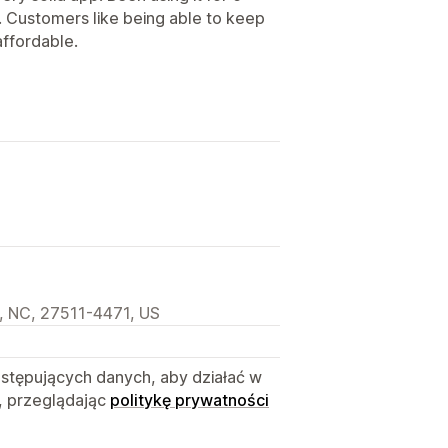
 Customers like being able to keep
affordable.
, NC, 27511-4471, US
astępujących danych, aby działać w
, przeglądając
politykę prywatności