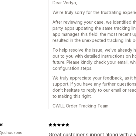
Dear Vedya,
We're truly sorry for the frustrating expe
After reviewing your case, we identified t
party apps updating the same tracking lin
app manages this field, the most recent 
resulted in the unexpected tracking link 
To help resolve the issue, we've already 
out to you with detailed instructions on 
future. Please kindly check your email, w
configuration steps.
We truly appreciate your feedback, as it
support. If you have any further question
don't hesitate to reply to our email or re
to making this right.
CWILL Order Tracking Team
HS
Zjednoczone
Great customer support along with a ve