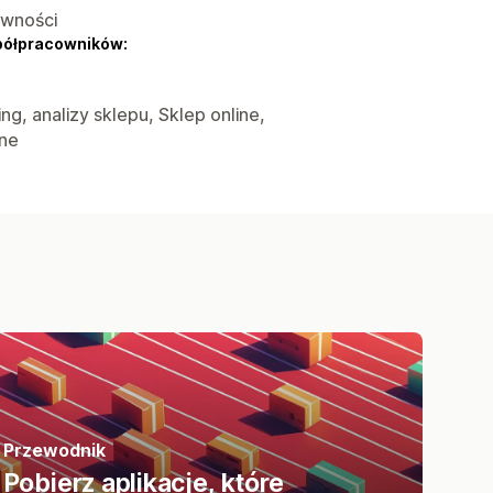
ywności
półpracowników:
ng, analizy sklepu, Sklep online,
ane
Przewodnik
Pobierz aplikacje, które