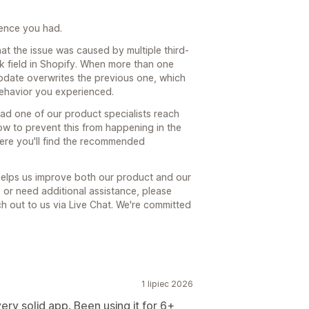
rience you had.
hat the issue was caused by multiple third-
k field in Shopify. When more than one
update overwrites the previous one, which
behavior you experienced.
had one of our product specialists reach
how to prevent this from happening in the
here you'll find the recommended
 helps us improve both our product and our
s or need additional assistance, please
ach out to us via Live Chat. We're committed
1 lipiec 2026
ry solid app. Been using it for 6+