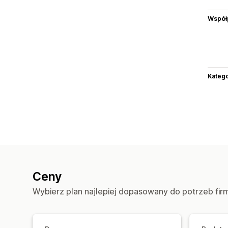
Współ
Katego
Ceny
Wybierz plan najlepiej dopasowany do potrzeb fir