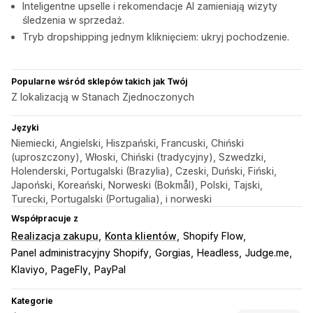
Inteligentne upselle i rekomendacje AI zamieniają wizyty
śledzenia w sprzedaż.
Tryb dropshipping jednym kliknięciem: ukryj pochodzenie.
Popularne wśród sklepów takich jak Twój
Z lokalizacją w Stanach Zjednoczonych
Języki
Niemiecki, Angielski, Hiszpański, Francuski, Chiński
(uproszczony), Włoski, Chiński (tradycyjny), Szwedzki,
Holenderski, Portugalski (Brazylia), Czeski, Duński, Fiński,
Japoński, Koreański, Norweski (Bokmål), Polski, Tajski,
Turecki, Portugalski (Portugalia), i norweski
Współpracuje z
Realizacja zakupu
Konta klientów
Shopify Flow
Panel administracyjny Shopify
Gorgias
Headless
Judge.me
Klaviyo
PageFly
PayPal
Kategorie