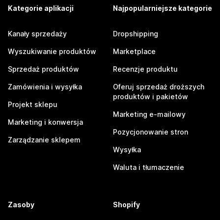
Kategorie aplikacji
Najpopularniejsze kategorie
Kanały sprzedaży
Dropshipping
Wyszukiwanie produktów
Marketplace
Sprzedaż produktów
Recenzje produktu
Zamówienia i wysyłka
Oferuj sprzedaż droższych
produktów i pakietów
Projekt sklepu
Marketing e-mailowy
Marketing i konwersja
Pozycjonowanie stron
Zarządzanie sklepem
Wysyłka
Waluta i tłumaczenie
Zasoby
Shopify