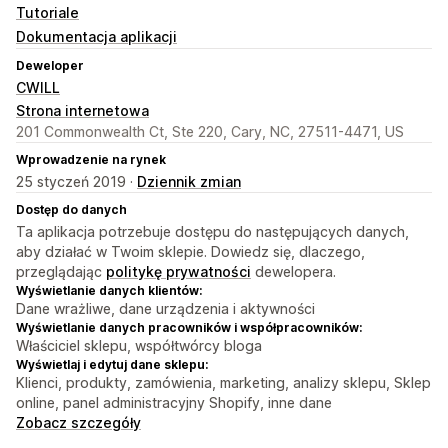
Tutoriale
Dokumentacja aplikacji
Deweloper
CWILL
Strona internetowa
201 Commonwealth Ct, Ste 220, Cary, NC, 27511-4471, US
Wprowadzenie na rynek
25 styczeń 2019 ·
Dziennik zmian
Dostęp do danych
Ta aplikacja potrzebuje dostępu do następujących danych,
aby działać w Twoim sklepie. Dowiedz się, dlaczego,
przeglądając
politykę prywatności
dewelopera.
Wyświetlanie danych klientów:
Dane wrażliwe, dane urządzenia i aktywności
Wyświetlanie danych pracowników i współpracowników:
Właściciel sklepu, współtwórcy bloga
Wyświetlaj i edytuj dane sklepu:
Klienci, produkty, zamówienia, marketing, analizy sklepu, Sklep
online, panel administracyjny Shopify, inne dane
Zobacz szczegóły