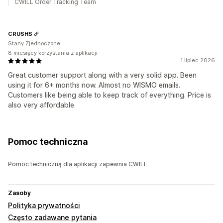
CWILL Order Tracking Team
CRUSHS
Stany Zjednoczone
8 miesięcy korzystania z aplikacji
1 lipiec 2026
Great customer support along with a very solid app. Been
using it for 6+ months now. Almost no WISMO emails.
Customers like being able to keep track of everything. Price is
also very affordable.
Pomoc techniczna
Pomoc techniczną dla aplikacji zapewnia CWILL.
Zasoby
Polityka prywatności
Często zadawane pytania