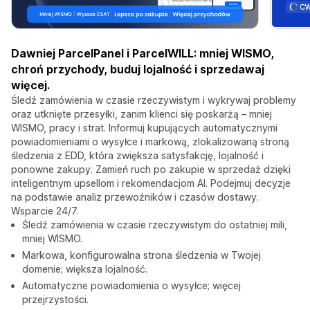
Dawniej ParcelPanel i ParcelWILL: mniej WISMO,
chroń przychody, buduj lojalność i sprzedawaj
więcej.
Śledź zamówienia w czasie rzeczywistym i wykrywaj problemy
oraz utknięte przesyłki, zanim klienci się poskarżą – mniej
WISMO, pracy i strat. Informuj kupujących automatycznymi
powiadomieniami o wysyłce i markową, zlokalizowaną stroną
śledzenia z EDD, która zwiększa satysfakcję, lojalność i
ponowne zakupy. Zamień ruch po zakupie w sprzedaż dzięki
inteligentnym upsellom i rekomendacjom AI. Podejmuj decyzje
na podstawie analiz przewoźników i czasów dostawy.
Wsparcie 24/7.
Śledź zamówienia w czasie rzeczywistym do ostatniej mili,
mniej WISMO.
Markowa, konfigurowalna strona śledzenia w Twojej
domenie; większa lojalność.
Automatyczne powiadomienia o wysyłce; więcej
przejrzystości.