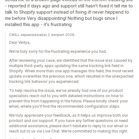
- reported it days ago and support still hasn't fixed it tell me to
talk to Shopify support instead of fixing it! never heppend to
me before Very disappointing! Nothing but bugs since I
installed this app - it's frustrating
CWILL odpowiedział(a) 2 sierpień 2026
Dear Vedya,
We're truly sorry for the frustrating experience you had.
After reviewing your case, we identified that the issue was caused by
multiple third-party apps updating the same tracking link field in
Shopify. When more than one app manages this field, the most recent
update overwrites the previous one, which resulted in the unexpected
tracking link behavior you experienced.
To help resolve the issue, we've already had one of our product
specialists reach out to you with detailed instructions on how to
prevent this from happening in the future. Please kindly check your
email, where you'll find the recommended configuration steps.
We truly appreciate your feedback, as it helps us improve both our
product and our support. If you have any further questions or need
additional assistance, please don't hesitate to reply to our email or
reach out to us via Live Chat. We're committed to making this right.