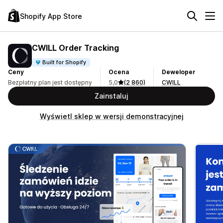
Shopify App Store
CWILL Order Tracking
Built for Shopify
Ceny
Ocena
Deweloper
Bezpłatny plan jest dostępny
5,0
(2 860)
CWILL
Zainstaluj
Wyświetl sklep w wersji demonstracyjnej