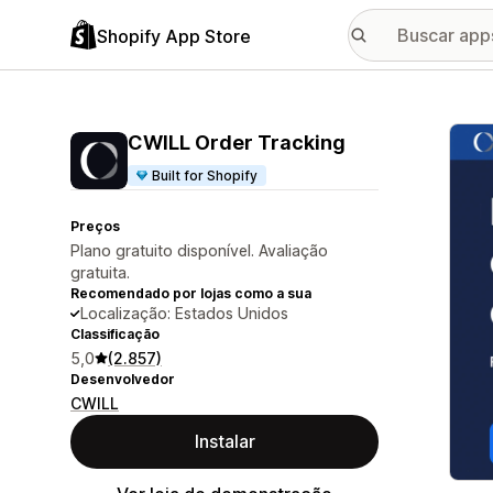
Shopify App Store
Galer
CWILL Order Tracking
Built for Shopify
Preços
Plano gratuito disponível. Avaliação
gratuita.
Recomendado por lojas como a sua
Localização: Estados Unidos
Classificação
5,0
(2.857)
Desenvolvedor
CWILL
Instalar