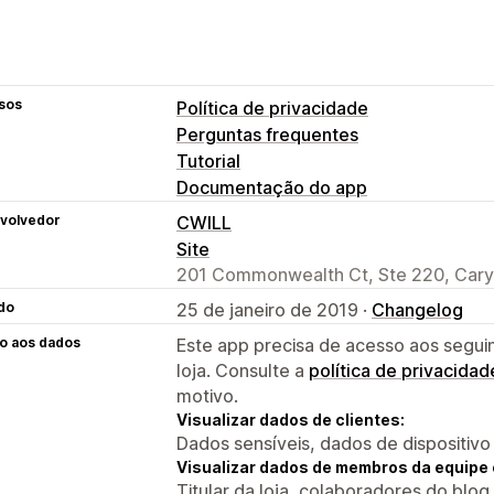
sos
Política de privacidade
Perguntas frequentes
Tutorial
Documentação do app
volvedor
CWILL
Site
201 Commonwealth Ct, Ste 220, Cary
do
25 de janeiro de 2019 ·
Changelog
o aos dados
Este app precisa de acesso aos segui
loja. Consulte a
política de privacidad
motivo.
Visualizar dados de clientes:
Dados sensíveis, dados de dispositivo
Visualizar dados de membros da equipe 
Titular da loja, colaboradores do blog