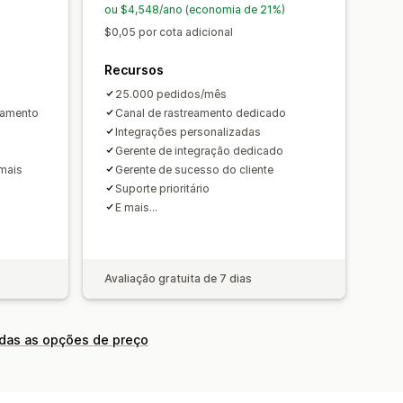
ou $4,548/ano (economia de 21%)
$0,05 por cota adicional
Recursos
25.000 pedidos/mês
eamento
Canal de rastreamento dedicado
Integrações personalizadas
Gerente de integração dedicado
 mais
Gerente de sucesso do cliente
Suporte prioritário
E mais…
Avaliação gratuita de 7 dias
odas as opções de preço