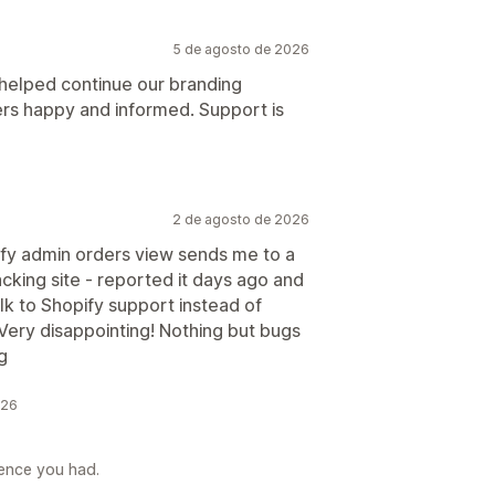
5 de agosto de 2026
 helped continue our branding
rs happy and informed. Support is
2 de agosto de 2026
ify admin orders view sends me to a
cking site - reported it days ago and
talk to Shopify support instead of
Very disappointing! Nothing but bugs
ng
026
rience you had.