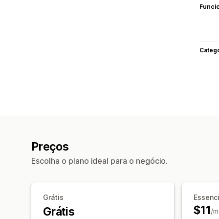
Funci
Categ
Preços
Escolha o plano ideal para o negócio.
Grátis
Essenci
$11
Grátis
/m