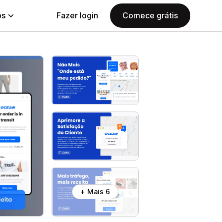
ps
Fazer login
Comece grátis
+ Mais 6