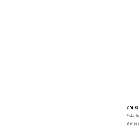
CRUS
Estado
8 mes