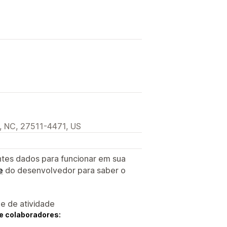
, NC, 27511-4471, US
ntes dados para funcionar em sua
e
do desenvolvedor para saber o
 e de atividade
e colaboradores: