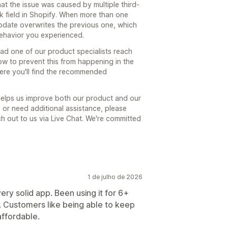
hat the issue was caused by multiple third-
k field in Shopify. When more than one
update overwrites the previous one, which
behavior you experienced.
had one of our product specialists reach
how to prevent this from happening in the
here you'll find the recommended
 helps us improve both our product and our
s or need additional assistance, please
ach out to us via Live Chat. We're committed
1 de julho de 2026
ry solid app. Been using it for 6+
 Customers like being able to keep
affordable.