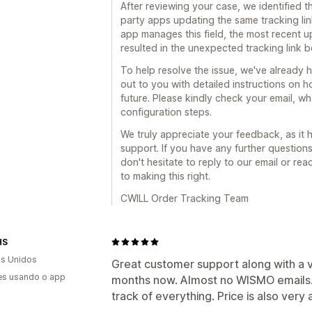
After reviewing your case, we identified t
party apps updating the same tracking lin
app manages this field, the most recent 
resulted in the unexpected tracking link 
To help resolve the issue, we've already 
out to you with detailed instructions on 
future. Please kindly check your email, w
configuration steps.
We truly appreciate your feedback, as it
support. If you have any further question
don't hesitate to reply to our email or re
to making this right.
CWILL Order Tracking Team
HS
s Unidos
Great customer support along with a ve
es usando o app
months now. Almost no WISMO emails.
track of everything. Price is also very 