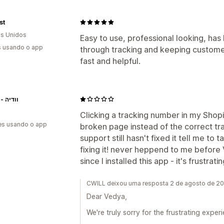
st
s Unidos
Easy to use, professional looking, has
s usando o app
through tracking and keeping custome
fast and helpful.
Vedya - וודיה
Clicking a tracking number in my Shop
es usando o app
broken page instead of the correct tra
support still hasn't fixed it tell me to 
fixing it! never heppend to me before 
since I installed this app - it's frustrati
CWILL deixou uma resposta 2 de agosto de 2
Dear Vedya,
We're truly sorry for the frustrating expe