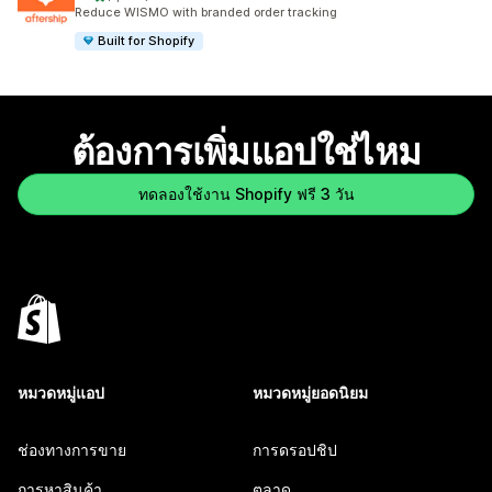
ทั้งหมด 1304 รีวิว
Reduce WISMO with branded order tracking
Built for Shopify
ต้องการเพิ่มแอปใช่ไหม
ทดลองใช้งาน Shopify ฟรี 3 วัน
หมวดหมู่แอป
หมวดหมู่ยอดนิยม
ช่องทางการขาย
การดรอปชิป
การหาสินค้า
ตลาด