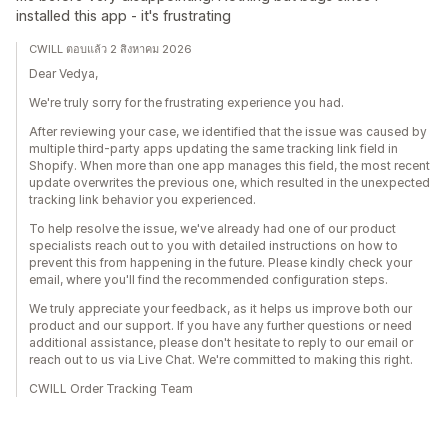
installed this app - it's frustrating
CWILL ตอบแล้ว 2 สิงหาคม 2026
Dear Vedya,
We're truly sorry for the frustrating experience you had.
After reviewing your case, we identified that the issue was caused by
multiple third-party apps updating the same tracking link field in
Shopify. When more than one app manages this field, the most recent
update overwrites the previous one, which resulted in the unexpected
tracking link behavior you experienced.
To help resolve the issue, we've already had one of our product
specialists reach out to you with detailed instructions on how to
prevent this from happening in the future. Please kindly check your
email, where you'll find the recommended configuration steps.
We truly appreciate your feedback, as it helps us improve both our
product and our support. If you have any further questions or need
additional assistance, please don't hesitate to reply to our email or
reach out to us via Live Chat. We're committed to making this right.
CWILL Order Tracking Team