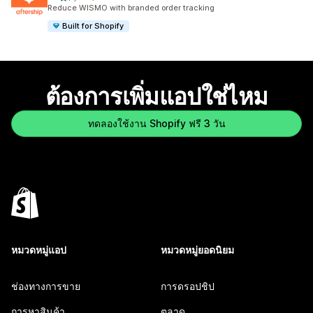
ทั้งหมด 1306 รีวิว
Reduce WISMO with branded order tracking
Built for Shopify
ต้องการเพิ่มแอปใช่ไหม
ทดลองใช้งาน Shopify ฟรี 3 วัน
หมวดหมู่แอป
หมวดหมู่ยอดนิยม
ช่องทางการขาย
การดรอปชิป
การหาสินค้า
ตลาด