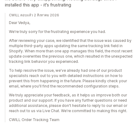
installed this app - it's frustrating
CWILL ตอบแล้ว 2 สิงหาคม 2026
Dear Vedya,
We're truly sorry for the frustrating experience you had.
After reviewing your case, we identified that the issue was caused by
multiple third-party apps updating the same tracking link field in
Shopify. When more than one app manages this field, the most recent
update overwrites the previous one, which resulted in the unexpected
tracking link behavior you experienced.
To help resolve the issue, we've already had one of our product
specialists reach out to you with detailed instructions on how to
prevent this from happening in the future. Please kindly check your
email, where you'll find the recommended configuration steps.
We truly appreciate your feedback, as it helps us improve both our
product and our support. If you have any further questions or need
additional assistance, please don't hesitate to reply to our email or
reach out to us via Live Chat. We're committed to making this right.
CWILL Order Tracking Team