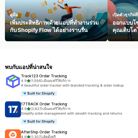
คู่มือ
เปิดตัวธุรกิจ
เพิ่มประสิทธิภาพด้วยแอปที่ทำงานร่วม
ออกแบบโซล
กับ Shopify Flow ได้อย่างราบรื่น
คุณเติบโตได
พบกับแอปที่น่าสนใจ
Track123 Order Tracking
เต็ม 5 ดาว
4.9
(1,566)
•
มีแผนฟรีให้บริการ
ทั้งหมด 1566 รีวิว
A beautiful order tracker with branded tracking & order lookup
Built for Shopify
17TRACK Order Tracking
เต็ม 5 ดาว
4.9
(3,827)
•
มีแผนฟรีให้บริการ
ทั้งหมด 3827 รีวิว
Simplify order management with smooth tracking and returns
Built for Shopify
AfterShip Order Tracking
เต็ม 5 ดาว
4.6
(1,307)
•
ติดตั้งฟรี