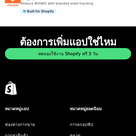
ทั้งหมด 1307 รีวิว
Reduce WISMO with branded order tracking
Built for Shopify
ต้องการเพิ่มแอปใช่ไหม
ทดลองใช้งาน Shopify ฟรี 3 วัน
หมวดหมู่แอป
หมวดหมู่ยอดนิยม
ช่องทางการขาย
การดรอปชิป
การหาสินค้า
ตลาด