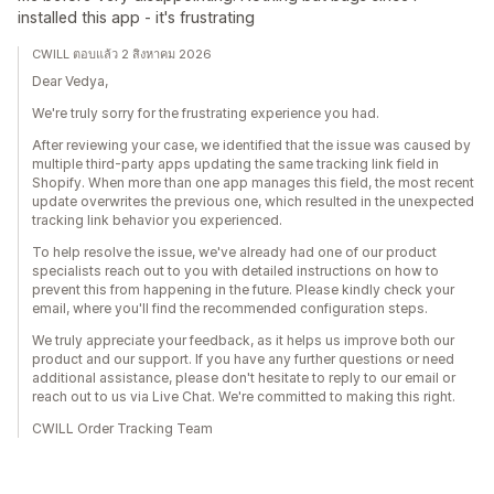
installed this app - it's frustrating
CWILL ตอบแล้ว 2 สิงหาคม 2026
Dear Vedya,
We're truly sorry for the frustrating experience you had.
After reviewing your case, we identified that the issue was caused by
multiple third-party apps updating the same tracking link field in
Shopify. When more than one app manages this field, the most recent
update overwrites the previous one, which resulted in the unexpected
tracking link behavior you experienced.
To help resolve the issue, we've already had one of our product
specialists reach out to you with detailed instructions on how to
prevent this from happening in the future. Please kindly check your
email, where you'll find the recommended configuration steps.
We truly appreciate your feedback, as it helps us improve both our
product and our support. If you have any further questions or need
additional assistance, please don't hesitate to reply to our email or
reach out to us via Live Chat. We're committed to making this right.
CWILL Order Tracking Team