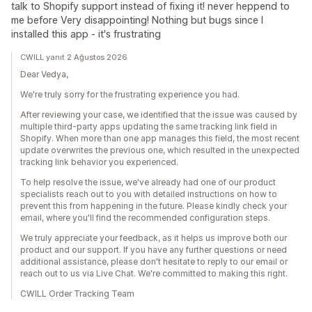
talk to Shopify support instead of fixing it! never heppend to
me before Very disappointing! Nothing but bugs since I
installed this app - it's frustrating
CWILL yanıt 2 Ağustos 2026
Dear Vedya,
We're truly sorry for the frustrating experience you had.
After reviewing your case, we identified that the issue was caused by
multiple third-party apps updating the same tracking link field in
Shopify. When more than one app manages this field, the most recent
update overwrites the previous one, which resulted in the unexpected
tracking link behavior you experienced.
To help resolve the issue, we've already had one of our product
specialists reach out to you with detailed instructions on how to
prevent this from happening in the future. Please kindly check your
email, where you'll find the recommended configuration steps.
We truly appreciate your feedback, as it helps us improve both our
product and our support. If you have any further questions or need
additional assistance, please don't hesitate to reply to our email or
reach out to us via Live Chat. We're committed to making this right.
CWILL Order Tracking Team