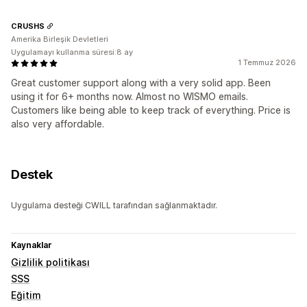
CRUSHS
Amerika Birleşik Devletleri
Uygulamayı kullanma süresi:8 ay
1 Temmuz 2026
Great customer support along with a very solid app. Been
using it for 6+ months now. Almost no WISMO emails.
Customers like being able to keep track of everything. Price is
also very affordable.
Destek
Uygulama desteği CWILL tarafından sağlanmaktadır.
Kaynaklar
Gizlilik politikası
SSS
Eğitim