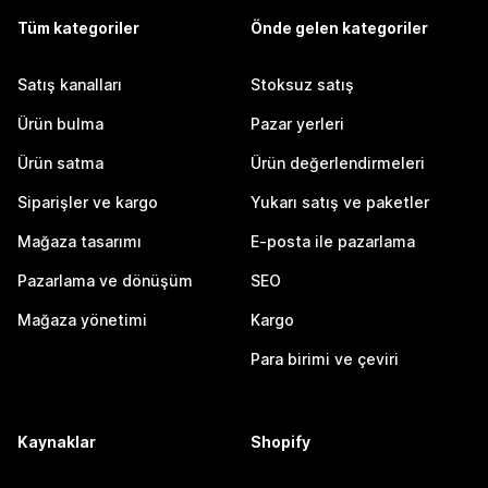
Tüm kategoriler
Önde gelen kategoriler
Satış kanalları
Stoksuz satış
Ürün bulma
Pazar yerleri
Ürün satma
Ürün değerlendirmeleri
Siparişler ve kargo
Yukarı satış ve paketler
Mağaza tasarımı
E-posta ile pazarlama
Pazarlama ve dönüşüm
SEO
Mağaza yönetimi
Kargo
Para birimi ve çeviri
Kaynaklar
Shopify