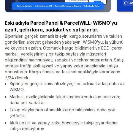
Eski adıyla ParcelPanel & ParcelWILL: WISMO'yu
azalt, geliri koru, sadakat ve satışı artır.
Siparişleri gerçek zamanlı izleyin; kargo sorunlarını ve takılan
gönderileri şikayet gelmeden yakalayın, WISMO'yu, iş yükünü
ve kayıpları azaltın. Otomatik kargo bildirimleri ve EDD içeren
markalı, yerelleştirilmiş bir takip sayfasıyla müşterileri
bilgilendirin; memnuniyet, sadakat ve tekrar satışı artırın. Satış
sonrası trafiği akıllı upsell ve yapay zeka önerileriyle satışa
dönüştürün. Kargo firması ve teslimat analitiğiyle karar verin.
7/24 destek.
Siparişleri gerçek zamanlı izleyin, son adıma kadar; daha az
WISMO.
Markalı, özelleştirilebilir takip sayfası kendi alan adınızda;
daha çok sadakat.
Takip olaylarında otomatik kargo bildirimleri; daha çok
şeffaflık.
Akıllı upsell ve yapay zeka önerileriyle takip ziyaretlerini
satışa dönüştürün.