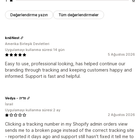
Değerlendirme yazın
Tüm değerlendirmeler
knēNest
Amerika Birleşik Devletleri
Uygulamayı kullanma süresi:14 gün
5 Ağustos 2026
Easy to use, professional looking, has helped continue our
branding through tracking and keeping customers happy and
informed. Support is fast and helpful.
Vedya - וודיה
İsrail
Uygulamayı kullanma süresi:2 ay
2 Ağustos 2026
Clicking a tracking number in my Shopify admin orders view
sends me to a broken page instead of the correct tracking site
- reported it days ago and support still hasn't fixed it tell me to