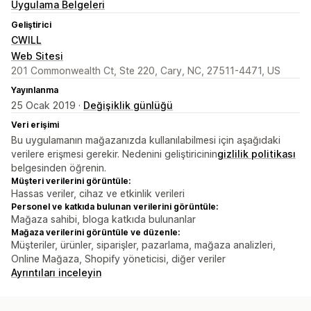
Uygulama Belgeleri
Geliştirici
CWILL
Web Sitesi
201 Commonwealth Ct, Ste 220, Cary, NC, 27511-4471, US
Yayınlanma
25 Ocak 2019 ·
Değişiklik günlüğü
Veri erişimi
Bu uygulamanın mağazanızda kullanılabilmesi için aşağıdaki
verilere erişmesi gerekir. Nedenini geliştiricinin
gizlilik politikası
belgesinden öğrenin.
Müşteri verilerini görüntüle:
Hassas veriler, cihaz ve etkinlik verileri
Personel ve katkıda bulunan verilerini görüntüle:
Mağaza sahibi, bloga katkıda bulunanlar
Mağaza verilerini görüntüle ve düzenle:
Müşteriler, ürünler, siparişler, pazarlama, mağaza analizleri,
Online Mağaza, Shopify yöneticisi, diğer veriler
Ayrıntıları inceleyin