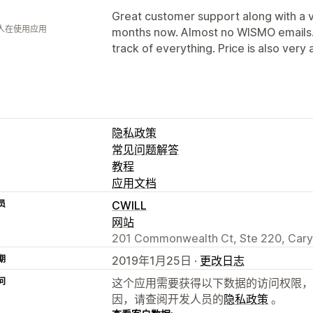
Great customer support along with a ve
 人在使用应用
months now. Almost no WISMO emails.
track of everything. Price is also very 
隐私政策
常见问题解答
教程
应用文档
员
CWILL
网站
201 Commonwealth Ct, Ste 220, Cary
期
2019年1月25日 ·
更改日志
问
这个应用需要获得以下数据的访问权限，
因，请查阅开发人员的
隐私政策
。