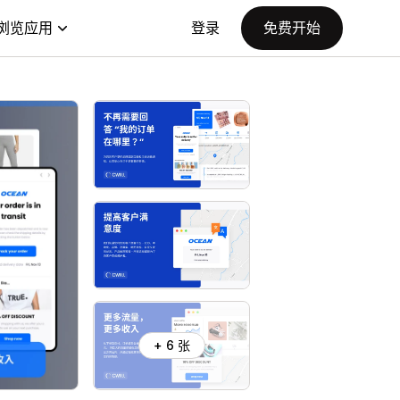
浏览应用
登录
免费开始
+ 6 张