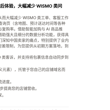
化的售后体验，大幅减少 WISMO 类问
大幅减少 WISMO 类工单、客服工作
流查询页（含地图、预计送达时间等各种
购率。借助智能加购与 AI 商品推
借助强大且细分的数据分析功能，获得具
们深知中国卖家的痛点，特别提供了业内
与时差限制，为您提供从初期方案落地，到
O 类客诉，并支持将包裹信息自动同步到
定义元素），托管于您自己的店铺域名而
流进度。
一步提高您的店铺营收。
家。