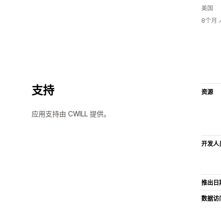
美国
8个月
支持
资源
应用支持由 CWILL 提供。
开发人
推出日
数据访