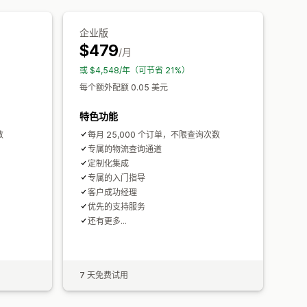
企业版
$479
/月
或 $4,548/年（可节省 21%）
每个额外配额 0.05 美元
特色功能
数
每月 25,000 个订单，不限查询次数
专属的物流查询通道
定制化集成
专属的入门指导
客户成功经理
优先的支持服务
还有更多…
7 天免费试用