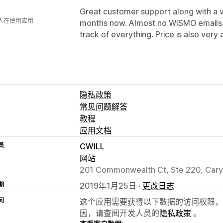
Great customer support along with a ve
 人在使用应用
months now. Almost no WISMO emails.
track of everything. Price is also very 
隐私政策
常见问题解答
教程
应用文档
员
CWILL
网站
201 Commonwealth Ct, Ste 220, Cary
期
2019年1月25日 ·
更改日志
问
这个应用需要获得以下数据的访问权限，
因，请查阅开发人员的
隐私政策
。