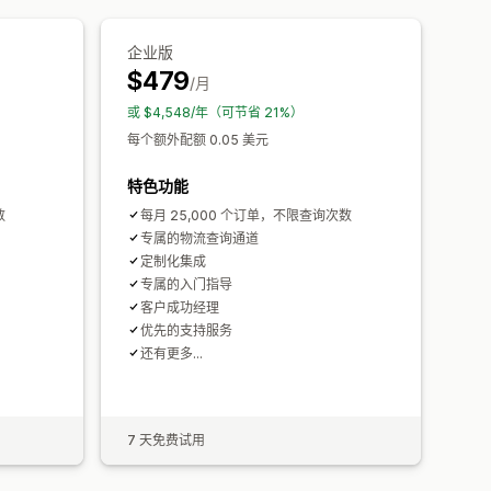
企业版
$479
/月
或 $4,548/年（可节省 21%）
每个额外配额 0.05 美元
特色功能
数
每月 25,000 个订单，不限查询次数
专属的物流查询通道
定制化集成
专属的入门指导
客户成功经理
优先的支持服务
还有更多…
7 天免费试用