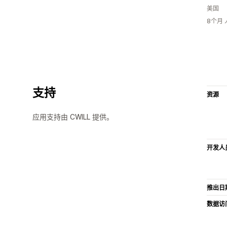
美国
8个月
支持
资源
应用支持由 CWILL 提供。
开发人
推出日
数据访