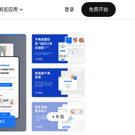
浏览应用
登录
免费开始
+ 6 张