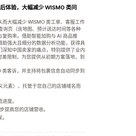
化的售后体验，大幅减少 WISMO 类问
大幅减少 WISMO 类工单、客服工作
流查询页（含地图、预计送达时间等各种
购率。借助智能加购与 AI 商品推
借助强大且细分的数据分析功能，获得具
们深知中国卖家的痛点，特别提供了业内
与时差限制，为您提供从初期方案落地，到
O 类客诉，并支持将包裹信息自动同步到
定义元素），托管于您自己的店铺域名而
流进度。
一步提高您的店铺营收。
家。