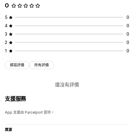
0
5
0
4
0
3
0
2
0
1
0
撰寫評價
所有評價
還沒有評價
支援服務
App 支援由 Parcelport 提供。
資源