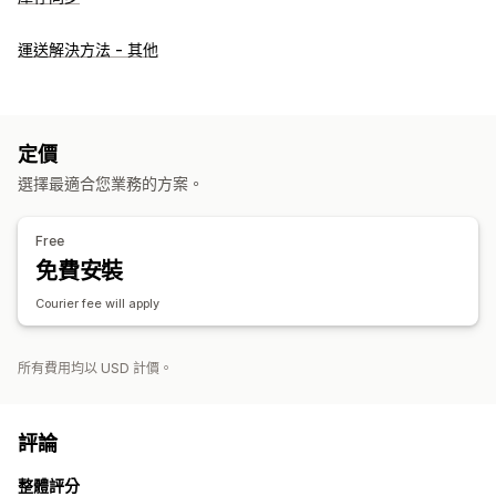
運送解決方法 - 其他
定價
選擇最適合您業務的方案。
Free
免費安裝
Courier fee will apply
所有費用均以 USD 計價。
評論
整體評分