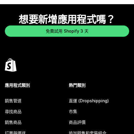
想要新增應用程式嗎？
免費試用 Shopify 3 天
應用程式類別
熱門類別
銷售管道
直運 (Dropshipping)
尋找商品
市集
銷售商品
商品評價
訂單與運送
追加銷售和套裝組合