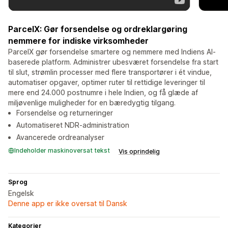
ParcelX: Gør forsendelse og ordreklargøring
nemmere for indiske virksomheder
ParcelX gør forsendelse smartere og nemmere med Indiens AI-
baserede platform. Administrer ubesværet forsendelse fra start
til slut, strømlin processer med flere transportører i ét vindue,
automatiser opgaver, optimer ruter til rettidige leveringer til
mere end 24.000 postnumre i hele Indien, og få glæde af
miljøvenlige muligheder for en bæredygtig tilgang.
Forsendelse og returneringer
Automatiseret NDR-administration
Avancerede ordreanalyser
Indeholder maskinoversat tekst
Vis oprindelig
Sprog
Engelsk
Denne app er ikke oversat til Dansk
Kategorier