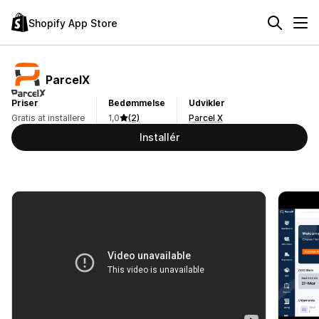
Shopify App Store
ParcelX
Priser
Bedømmelse
Udvikler
Gratis at installere
1,0
(2)
Parcel X
Installér