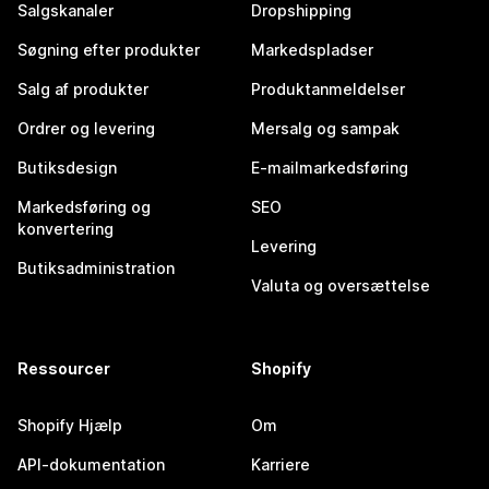
Salgskanaler
Dropshipping
Søgning efter produkter
Markedspladser
Salg af produkter
Produktanmeldelser
Ordrer og levering
Mersalg og sampak
Butiksdesign
E-mailmarkedsføring
Markedsføring og
SEO
konvertering
Levering
Butiksadministration
Valuta og oversættelse
Ressourcer
Shopify
Shopify Hjælp
Om
API-dokumentation
Karriere