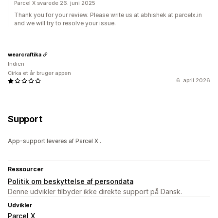
Parcel X svarede 26. juni 2025
Thank you for your review. Please write us at abhishek at parcelx.in
and we will try to resolve your issue.
wearcraftika
Indien
Cirka et år bruger appen
6. april 2026
Support
App-support leveres af Parcel X .
Ressourcer
Politik om beskyttelse af persondata
Denne udvikler tilbyder ikke direkte support på Dansk.
Udvikler
Parcel X