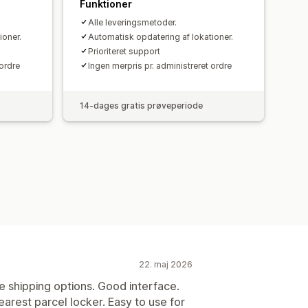
Funktioner
Alle leveringsmetoder.
ioner.
Automatisk opdatering af lokationer.
Prioriteret support
 ordre
Ingen merpris pr. administreret ordre
14-dages gratis prøveperiode
22. maj 2026
e shipping options. Good interface.
arest parcel locker. Easy to use for