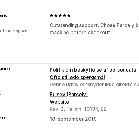
eris
n
Outstanding support. Chose Parcely b
e bruger appen
machine before checkout.
urcer
Politik om beskyttelse af persondata
Ofte stillede spørgsmål
Denne udvikler tilbyder ikke direkte s
er
Pulsev (Parcely)
Website
Ravi 2, Tallinn, 10134, EE
ret
18. september 2019