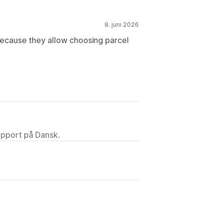
8. juni 2026
ecause they allow choosing parcel
upport på Dansk.