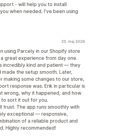
ort - will help you to install
 you when needed. I've been using
20. maj 2026
using Parcely in our Shopify store
n a great experience from day one.
s incredibly kind and patient — they
d made the setup smooth. Later,
ter making some changes to our store,
rt response was. Erik in particular is
ent wrong, why it happened, and how
 to sort it out for you.
ll trust. The app runs smoothly with
nely exceptional — responsive,
bination of a reliable product and
ind. Highly recommended!