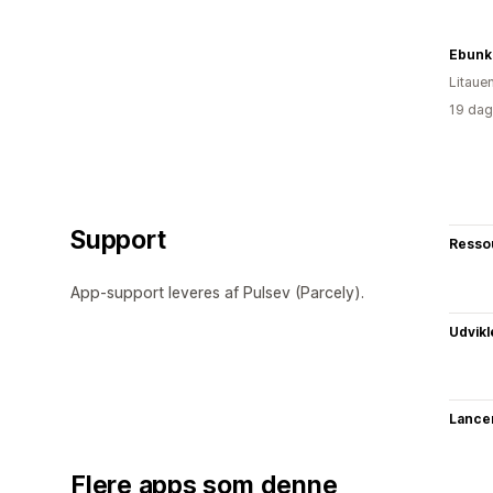
Ebunk
Litaue
19 dag
Support
Resso
App-support leveres af Pulsev (Parcely).
Udvikl
Lance
Flere apps som denne