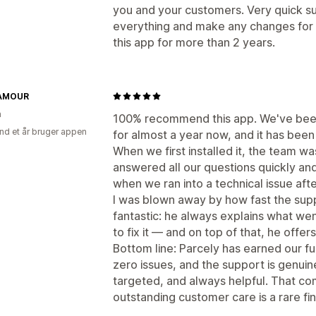
you and your customers. Very quick supp
everything and make any changes for
this app for more than 2 years.
AMOUR
n
100% recommend this app. We've been 
nd et år bruger appen
for almost a year now, and it has bee
When we first installed it, the team wa
answered all our questions quickly an
when we ran into a technical issue af
I was blown away by how fast the suppo
fantastic: he always explains what w
to fix it — and on top of that, he offers
Bottom line: Parcely has earned our fu
zero issues, and the support is genui
targeted, and always helpful. That com
outstanding customer care is a rare f