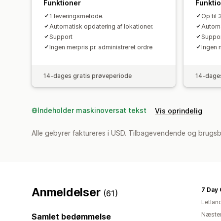
Funktioner
Funkti
1 leveringsmetode.
Op til
Automatisk opdatering af lokationer.
Automa
Support
Suppo
Ingen merpris pr. administreret ordre
Ingen m
14-dages gratis prøveperiode
14-dages
Indeholder maskinoversat tekst
Vis oprindelig
Alle gebyrer faktureres i USD. Tilbagevendende og brugs
Anmeldelser
7 Day
(61)
Letlan
Næsten
Samlet bedømmelse