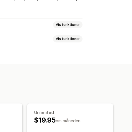
Vis funktioner
Vis funktioner
isering
Unlimited
$19.95
om måneden