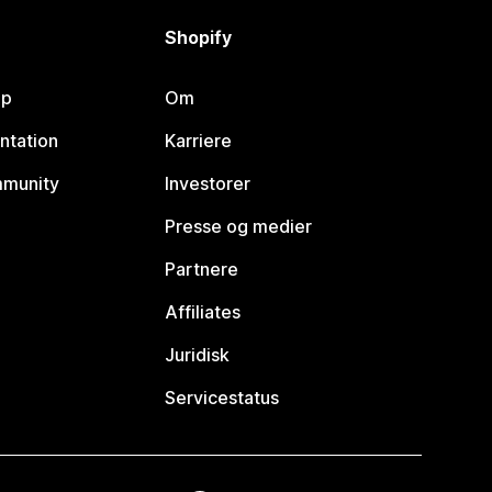
Shopify
lp
Om
ntation
Karriere
mmunity
Investorer
Presse og medier
Partnere
Affiliates
Juridisk
Servicestatus