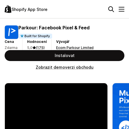
Shopify App Store
Parkour: Facebook Pixel & Feed
Built for Shopify
Cena
Hodnocení
Vývojář
Zdarma
5,0
(175)
Ecom Parkour Limited
Instalovat
Zobrazit demoverzi obchodu