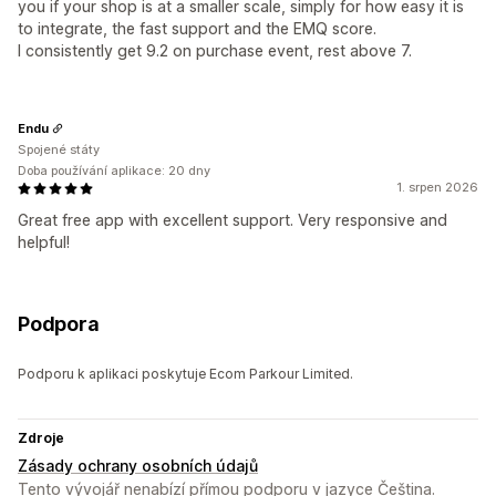
you if your shop is at a smaller scale, simply for how easy it is
to integrate, the fast support and the EMQ score.
I consistently get 9.2 on purchase event, rest above 7.
Endu
Spojené státy
Doba používání aplikace: 20 dny
1. srpen 2026
Great free app with excellent support. Very responsive and
helpful!
Podpora
Podporu k aplikaci poskytuje Ecom Parkour Limited.
Zdroje
Zásady ochrany osobních údajů
Tento vývojář nenabízí přímou podporu v jazyce Čeština.