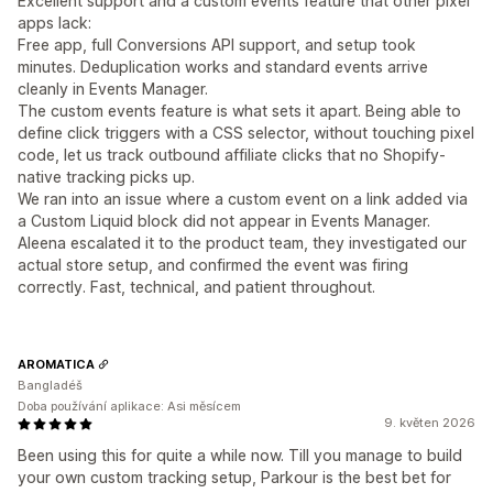
Excellent support and a custom events feature that other pixel
apps lack:
Free app, full Conversions API support, and setup took
minutes. Deduplication works and standard events arrive
cleanly in Events Manager.
The custom events feature is what sets it apart. Being able to
define click triggers with a CSS selector, without touching pixel
code, let us track outbound affiliate clicks that no Shopify-
native tracking picks up.
We ran into an issue where a custom event on a link added via
a Custom Liquid block did not appear in Events Manager.
Aleena escalated it to the product team, they investigated our
actual store setup, and confirmed the event was firing
correctly. Fast, technical, and patient throughout.
AROMATICA
Bangladéš
Doba používání aplikace: Asi měsícem
9. květen 2026
Been using this for quite a while now. Till you manage to build
your own custom tracking setup, Parkour is the best bet for