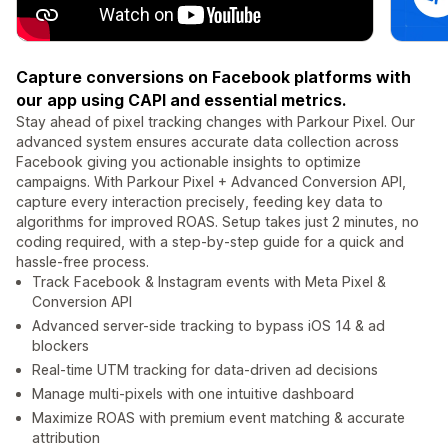
Capture conversions on Facebook platforms with
our app using CAPI and essential metrics.
Stay ahead of pixel tracking changes with Parkour Pixel. Our
advanced system ensures accurate data collection across
Facebook giving you actionable insights to optimize
campaigns. With Parkour Pixel + Advanced Conversion API,
capture every interaction precisely, feeding key data to
algorithms for improved ROAS. Setup takes just 2 minutes, no
coding required, with a step-by-step guide for a quick and
hassle-free process.
Track Facebook & Instagram events with Meta Pixel &
Conversion API
Advanced server-side tracking to bypass iOS 14 & ad
blockers
Real-time UTM tracking for data-driven ad decisions
Manage multi-pixels with one intuitive dashboard
Maximize ROAS with premium event matching & accurate
attribution