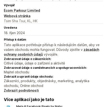
Vývojář
Ecom Parkour Limited
Webová stránka
Tsim Sha Tsui, KL, HK
Uvedena
18. říjen 2024
Přístup k datům
Tato aplikace potřebuje přístup k následujícím datům, aby ve
vašem obchodu mohla fungovat. Důvody zjistíte v
zásadách
ochrany osobních údajů
vývojáře.
Zobrazovat údaje o zákaznících:
Citlivé údaje, údaje o zařízení a aktivitě
Zobrazovat údaje o zaměstnancích a spolupracovnících:
Majitel obchodu
Zobrazit a upravit údaje obchodu:
Zákazníci, produkty, objednávky, marketing, analytika
obchodu, Online obchod
Zobrazit podrobnosti
Více aplikací jako je tato
Meta & Facebook Pixels by Nabu