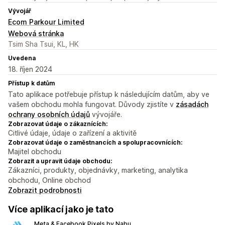
Vývojář
Ecom Parkour Limited
Webová stránka
Tsim Sha Tsui, KL, HK
Uvedena
18. říjen 2024
Přístup k datům
Tato aplikace potřebuje přístup k následujícím datům, aby ve
vašem obchodu mohla fungovat. Důvody zjistíte v
zásadách
ochrany osobních údajů
vývojáře.
Zobrazovat údaje o zákaznících:
Citlivé údaje, údaje o zařízení a aktivitě
Zobrazovat údaje o zaměstnancích a spolupracovnících:
Majitel obchodu
Zobrazit a upravit údaje obchodu:
Zákazníci, produkty, objednávky, marketing, analytika
obchodu, Online obchod
Zobrazit podrobnosti
Více aplikací jako je tato
Meta & Facebook Pixels by Nabu