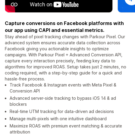
Capture conversions on Facebook platforms with
our app using CAPI and essential metrics.
Stay ahead of pixel tracking changes with Parkour Pixel. Our
advanced system ensures accurate data collection across
Facebook giving you actionable insights to optimize
campaigns. With Parkour Pixel + Advanced Conversion API,
capture every interaction precisely, feeding key data to
algorithms for improved ROAS. Setup takes just 2 minutes, no
coding required, with a step-by-step guide for a quick and
hassle-free process.
Track Facebook & Instagram events with Meta Pixel &
Conversion API
Advanced server-side tracking to bypass iOS 14 & ad
blockers
Real-time UTM tracking for data-driven ad decisions
Manage multi-pixels with one intuitive dashboard
Maximize ROAS with premium event matching & accurate
attribution