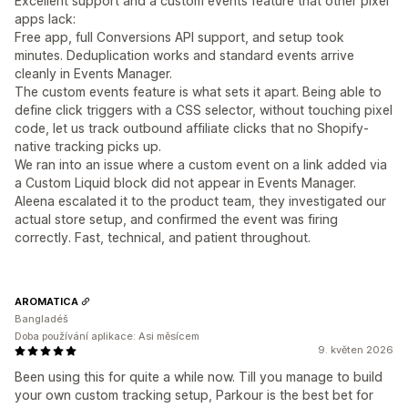
Excellent support and a custom events feature that other pixel
apps lack:
Free app, full Conversions API support, and setup took
minutes. Deduplication works and standard events arrive
cleanly in Events Manager.
The custom events feature is what sets it apart. Being able to
define click triggers with a CSS selector, without touching pixel
code, let us track outbound affiliate clicks that no Shopify-
native tracking picks up.
We ran into an issue where a custom event on a link added via
a Custom Liquid block did not appear in Events Manager.
Aleena escalated it to the product team, they investigated our
actual store setup, and confirmed the event was firing
correctly. Fast, technical, and patient throughout.
AROMATICA
Bangladéš
Doba používání aplikace: Asi měsícem
9. květen 2026
Been using this for quite a while now. Till you manage to build
your own custom tracking setup, Parkour is the best bet for