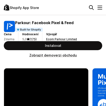
Shopify App Store
Parkour: Facebook Pixel & Feed
Built for Shopify
Cena
Hodnocení
Vývojář
Zdarma
5,0
(175)
Ecom Parkour Limited
Instalovat
Zobrazit demoverzi obchodu