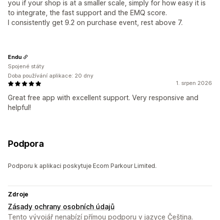
you if your shop is at a smaller scale, simply for how easy it is
to integrate, the fast support and the EMQ score.
I consistently get 9.2 on purchase event, rest above 7.
Endu
Spojené státy
Doba používání aplikace: 20 dny
1. srpen 2026
Great free app with excellent support. Very responsive and
helpful!
Podpora
Podporu k aplikaci poskytuje Ecom Parkour Limited.
Zdroje
Zásady ochrany osobních údajů
Tento vývojář nenabízí přímou podporu v jazyce Čeština.