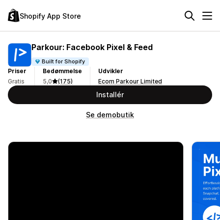
Shopify App Store
Parkour: Facebook Pixel & Feed
Built for Shopify
Priser
Bedømmelse
Udvikler
Gratis
5,0
(175)
Ecom Parkour Limited
Installér
Se demobutik