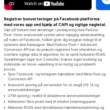
Registrer konverteringer på Facebook-platforme
med vores app ved hjælp af CAPI og vigtige nøgletal.
Vær på forkant med ændringer i pixelsporing med Parkour
Pixel. Vores avancerede system sikrer nøjagtig dataindsamling
på tværs af Facebook, hvilket giver dig brugbar indsigt til at
optimere dine kampagner. Med Parkour Pixel + Advanced
Conversion API kan du præcist registrere hver interaktion og
overføre vigtige data til algoritmer for at opnå forbedret ROAS.
Opsætningen tager kun 2 minutter, kræver ingen kodning og
indeholder en trinvis vejledning til en hurtig og problemfri
proces.
Spor Facebook- og Instagram-hændelser med Meta Pixel og
Conversion API
Avanceret sporing på serversiden for at omgå iOS 14 og
annonceblokeringer
UTM-sporing i realtid til datadrevne annoncebeslutninger
Administrer flere pixels med ét intuitivt betjeningspanel
Maksimer ROAS med førsteklasses hændelsesmatchning og