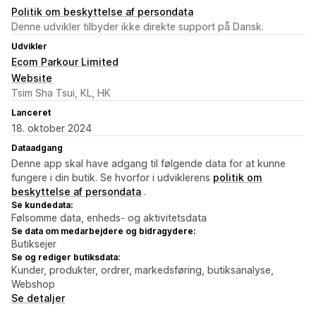
Politik om beskyttelse af persondata
Denne udvikler tilbyder ikke direkte support på Dansk.
Udvikler
Ecom Parkour Limited
Website
Tsim Sha Tsui, KL, HK
Lanceret
18. oktober 2024
Dataadgang
Denne app skal have adgang til følgende data for at kunne
fungere i din butik. Se hvorfor i udviklerens
politik om
beskyttelse af persondata
.
Se kundedata:
Følsomme data, enheds- og aktivitetsdata
Se data om medarbejdere og bidragydere:
Butiksejer
Se og rediger butiksdata:
Kunder, produkter, ordrer, markedsføring, butiksanalyse,
Webshop
Se detaljer