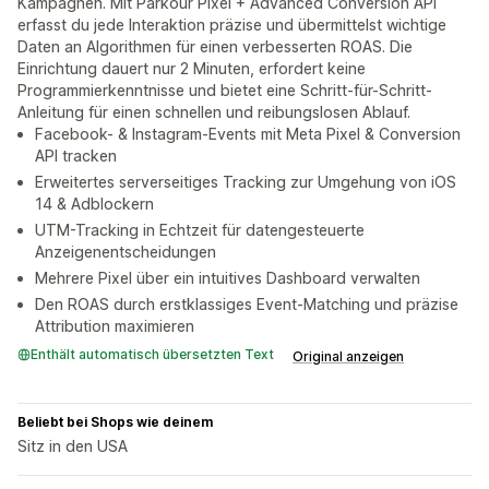
Kampagnen. Mit Parkour Pixel + Advanced Conversion API
erfasst du jede Interaktion präzise und übermittelst wichtige
Daten an Algorithmen für einen verbesserten ROAS. Die
Einrichtung dauert nur 2 Minuten, erfordert keine
Programmierkenntnisse und bietet eine Schritt-für-Schritt-
Anleitung für einen schnellen und reibungslosen Ablauf.
Facebook- & Instagram-Events mit Meta Pixel & Conversion
API tracken
Erweitertes serverseitiges Tracking zur Umgehung von iOS
14 & Adblockern
UTM-Tracking in Echtzeit für datengesteuerte
Anzeigenentscheidungen
Mehrere Pixel über ein intuitives Dashboard verwalten
Den ROAS durch erstklassiges Event-Matching und präzise
Attribution maximieren
Enthält automatisch übersetzten Text
Original anzeigen
Beliebt bei Shops wie deinem
Sitz in den USA