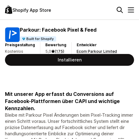
Shopify App Store
Parkour: Facebook Pixel & Feed
Built for Shopify
Preisgestaltung
Bewertung
Entwickler
Kostenlos
5,0
(175)
Ecom Parkour Limited
Installieren
Mit unserer App erfasst du Conversions auf
Facebook-Plattformen über CAPI und wichtige
Kennzahlen.
Bleibe mit Parkour Pixel Änderungen beim Pixel-Tracking immer
einen Schritt voraus. Unser fortschrittliches System stellt eine
präzise Datenerfassung auf Facebook sicher und liefert dir
handlungsorientierte Einblicke zur Optimierung deiner