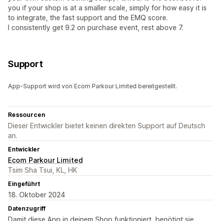
you if your shop is at a smaller scale, simply for how easy it is
to integrate, the fast support and the EMQ score.
I consistently get 9.2 on purchase event, rest above 7.
Support
App-Support wird von Ecom Parkour Limited bereitgestellt.
Ressourcen
Dieser Entwickler bietet keinen direkten Support auf Deutsch
an.
Entwickler
Ecom Parkour Limited
Tsim Sha Tsui, KL, HK
Eingeführt
18. Oktober 2024
Datenzugriff
Damit diese App in deinem Shop funktioniert, benötigt sie