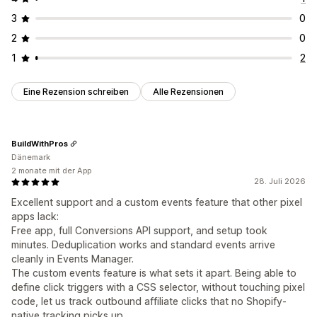
3
0
2
0
1
2
Eine Rezension schreiben
Alle Rezensionen
BuildWithPros
Dänemark
2 monate mit der App
28. Juli 2026
Excellent support and a custom events feature that other pixel
apps lack:
Free app, full Conversions API support, and setup took
minutes. Deduplication works and standard events arrive
cleanly in Events Manager.
The custom events feature is what sets it apart. Being able to
define click triggers with a CSS selector, without touching pixel
code, let us track outbound affiliate clicks that no Shopify-
native tracking picks up.