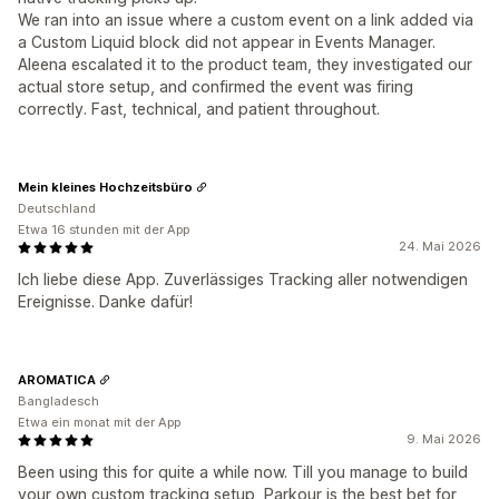
We ran into an issue where a custom event on a link added via
a Custom Liquid block did not appear in Events Manager.
Aleena escalated it to the product team, they investigated our
actual store setup, and confirmed the event was firing
correctly. Fast, technical, and patient throughout.
Mein kleines Hochzeitsbüro
Deutschland
Etwa 16 stunden mit der App
24. Mai 2026
Ich liebe diese App. Zuverlässiges Tracking aller notwendigen
Ereignisse. Danke dafür!
AROMATICA
Bangladesch
Etwa ein monat mit der App
9. Mai 2026
Been using this for quite a while now. Till you manage to build
your own custom tracking setup, Parkour is the best bet for