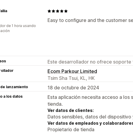
allia
Easy to configure and the customer ser
dor de 1 hora usando
cación
sos
Este desarrollador no ofrece soporte 
ollador
Ecom Parkour Limited
Tsim Sha Tsui, KL, HK
 de lanzamiento
18 de octubre de 2024
 a los datos
Esta aplicación necesita acceso a los 
tienda.
Ver datos de clientes:
Datos sensibles, datos del dispositivo 
Ver datos de empleados y colaboradore
Propietario de tienda