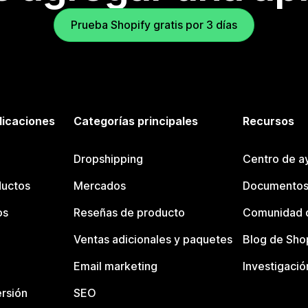
Prueba Shopify gratis por 3 días
licaciones
Categorías principales
Recursos
Dropshipping
Centro de a
ductos
Mercados
Documentos
os
Reseñas de producto
Comunidad d
Ventas adicionales y paquetes
Blog de Sho
Email marketing
Investigació
rsión
SEO