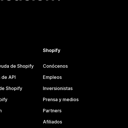
Shopify
yuda de Shopify
Conócenos
 de API
Empleos
e Shopify
Inversionistas
pify
Prensa y medios
n
Partners
Afiliados