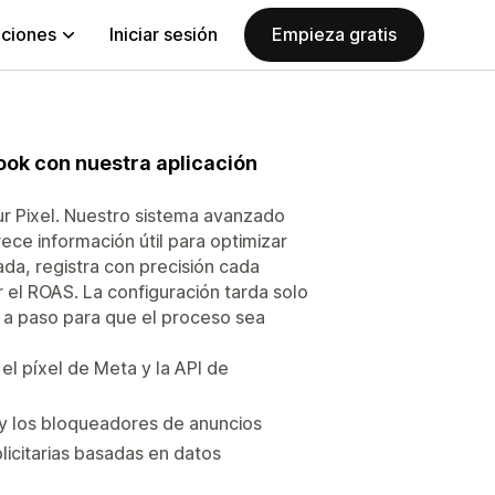
aciones
Iniciar sesión
Empieza gratis
ook con nuestra aplicación
ur Pixel. Nuestro sistema avanzado
ece información útil para optimizar
da, registra con precisión cada
r el ROAS. La configuración tarda solo
 a paso para que el proceso sea
l píxel de Meta y la API de
 y los bloqueadores de anuncios
icitarias basadas en datos