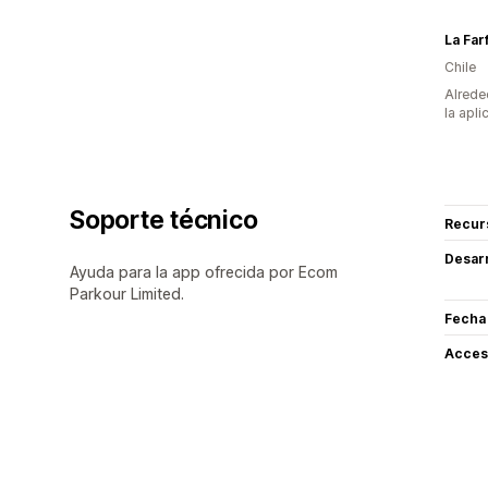
La Farf
Chile
Alrede
la apli
Soporte técnico
Recur
Desarr
Ayuda para la app ofrecida por Ecom
Parkour Limited.
Fecha
Acceso