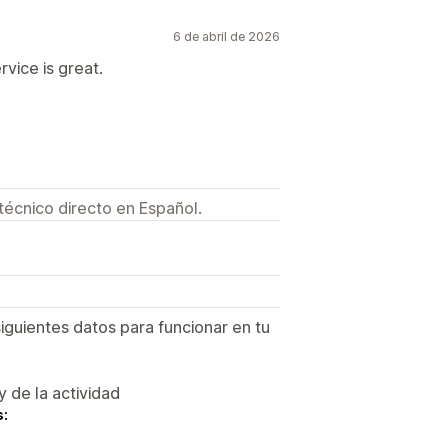
6 de abril de 2026
vice is great.
técnico directo en Español.
siguientes datos para funcionar en tu
y de la actividad
s: