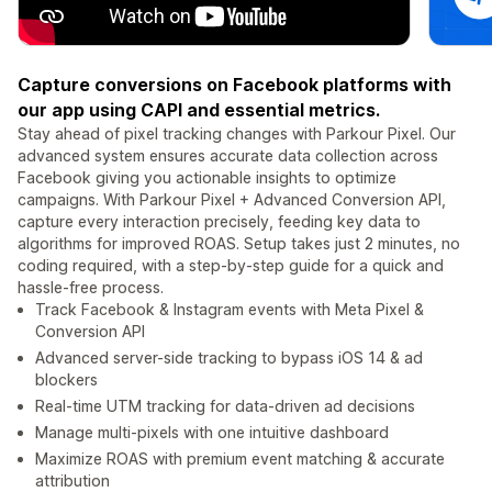
Capture conversions on Facebook platforms with
our app using CAPI and essential metrics.
Stay ahead of pixel tracking changes with Parkour Pixel. Our
advanced system ensures accurate data collection across
Facebook giving you actionable insights to optimize
campaigns. With Parkour Pixel + Advanced Conversion API,
capture every interaction precisely, feeding key data to
algorithms for improved ROAS. Setup takes just 2 minutes, no
coding required, with a step-by-step guide for a quick and
hassle-free process.
Track Facebook & Instagram events with Meta Pixel &
Conversion API
Advanced server-side tracking to bypass iOS 14 & ad
blockers
Real-time UTM tracking for data-driven ad decisions
Manage multi-pixels with one intuitive dashboard
Maximize ROAS with premium event matching & accurate
attribution