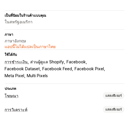
เป็นที่นิยมในร้านค้าแบบคุณ
ในสหรัฐอเมริกา
ภาษา
ภาษาอังกฤษ
แอปนี้ไม่ได้แปลเป็นภาษาไทย
ใช้ได้กับ
การชำระเงิน
ส่วนผู้ดูแล Shopify
Facebook
Facebook Dataset
Facebook Feed
Facebook Pixel
Meta Pixel
Multi Pixels
ประเภท
โฆษณา
แสดงฟีเจอร์
การกำหนดเป้าหมาย
การวิเคราะห์
แสดงฟีเจอร์
กลุ่มเป้าหมายที่กำหนดเอง
ตามเหตุการณ์
พฤติกรรม
พฤติกรรมของลูกค้า
การกำหนดเป้าหมายซ้ำ