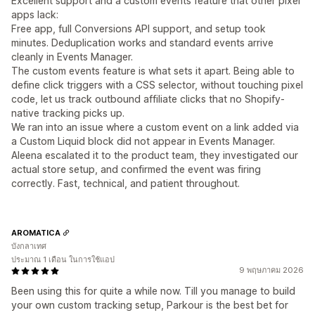
Excellent support and a custom events feature that other pixel
apps lack:
Free app, full Conversions API support, and setup took
minutes. Deduplication works and standard events arrive
cleanly in Events Manager.
The custom events feature is what sets it apart. Being able to
define click triggers with a CSS selector, without touching pixel
code, let us track outbound affiliate clicks that no Shopify-
native tracking picks up.
We ran into an issue where a custom event on a link added via
a Custom Liquid block did not appear in Events Manager.
Aleena escalated it to the product team, they investigated our
actual store setup, and confirmed the event was firing
correctly. Fast, technical, and patient throughout.
AROMATICA
บังกลาเทศ
ประมาณ 1 เดือน ในการใช้แอป
9 พฤษภาคม 2026
Been using this for quite a while now. Till you manage to build
your own custom tracking setup, Parkour is the best bet for