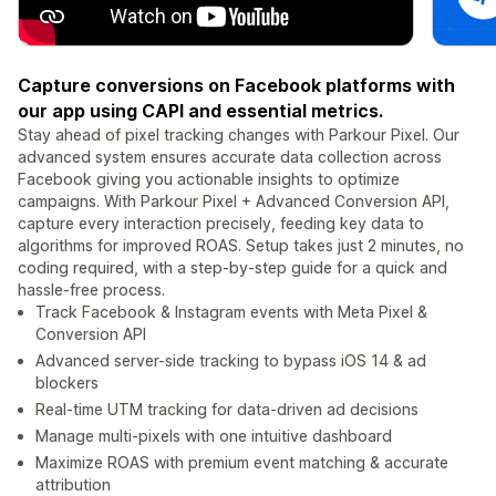
Capture conversions on Facebook platforms with
our app using CAPI and essential metrics.
Stay ahead of pixel tracking changes with Parkour Pixel. Our
advanced system ensures accurate data collection across
Facebook giving you actionable insights to optimize
campaigns. With Parkour Pixel + Advanced Conversion API,
capture every interaction precisely, feeding key data to
algorithms for improved ROAS. Setup takes just 2 minutes, no
coding required, with a step-by-step guide for a quick and
hassle-free process.
Track Facebook & Instagram events with Meta Pixel &
Conversion API
Advanced server-side tracking to bypass iOS 14 & ad
blockers
Real-time UTM tracking for data-driven ad decisions
Manage multi-pixels with one intuitive dashboard
Maximize ROAS with premium event matching & accurate
attribution