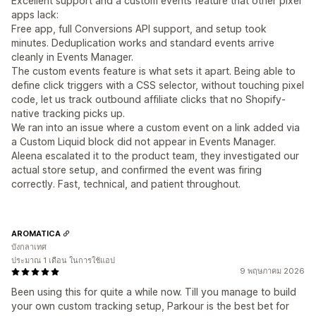
Excellent support and a custom events feature that other pixel
apps lack:
Free app, full Conversions API support, and setup took
minutes. Deduplication works and standard events arrive
cleanly in Events Manager.
The custom events feature is what sets it apart. Being able to
define click triggers with a CSS selector, without touching pixel
code, let us track outbound affiliate clicks that no Shopify-
native tracking picks up.
We ran into an issue where a custom event on a link added via
a Custom Liquid block did not appear in Events Manager.
Aleena escalated it to the product team, they investigated our
actual store setup, and confirmed the event was firing
correctly. Fast, technical, and patient throughout.
AROMATICA
บังกลาเทศ
ประมาณ 1 เดือน ในการใช้แอป
9 พฤษภาคม 2026
Been using this for quite a while now. Till you manage to build
your own custom tracking setup, Parkour is the best bet for