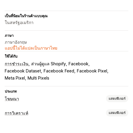
เป็นที่นิยมในร้านค้าแบบคุณ
ในสหรัฐอเมริกา
ภาษา
ภาษาอังกฤษ
แอปนี้ไม่ได้แปลเป็นภาษาไทย
ใช้ได้กับ
การชำระเงิน
ส่วนผู้ดูแล Shopify
Facebook
Facebook Dataset
Facebook Feed
Facebook Pixel
Meta Pixel
Multi Pixels
ประเภท
โฆษณา
แสดงฟีเจอร์
การกำหนดเป้าหมาย
การวิเคราะห์
แสดงฟีเจอร์
กลุ่มเป้าหมายที่กำหนดเอง
ตามเหตุการณ์
พฤติกรรม
พฤติกรรมของลูกค้า
การกำหนดเป้าหมายซ้ำ