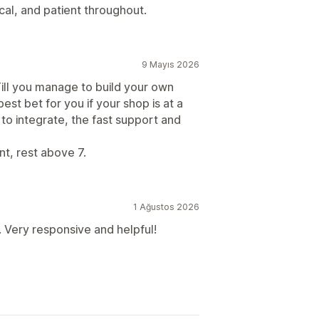
ical, and patient throughout.
9 Mayıs 2026
 Till you manage to build your own
est bet for you if your shop is at a
s to integrate, the fast support and
nt, rest above 7.
1 Ağustos 2026
. Very responsive and helpful!