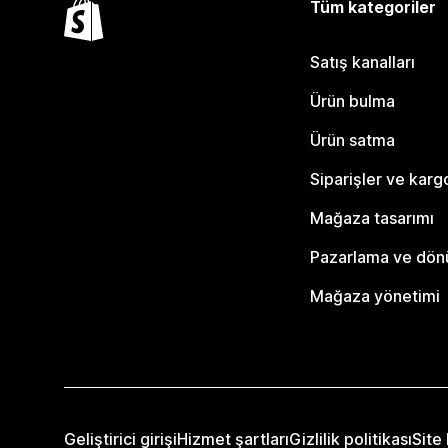
Tüm kategoriler
Satış kanalları
Ürün bulma
Ürün satma
Siparişler ve karg
Mağaza tasarımı
Pazarlama ve dö
Mağaza yönetimi
Geliştirici girişi
Hizmet şartları
Gizlilik politikası
Site 