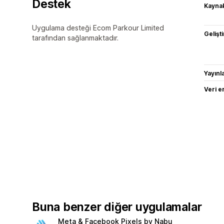
Destek
Kaynak
Uygulama desteği Ecom Parkour Limited
Gelişti
tarafından sağlanmaktadır.
Yayın
Veri e
Buna benzer diğer uygulamalar
Meta & Facebook Pixels by Nabu