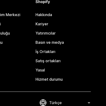
Shopify
dım Merkezi
Hakkında
i
Kariyer
luluğu
Yatırımcılar
gu
Basın ve medya
İş Ortakları
Satış ortakları
Yasal
Hizmet durumu