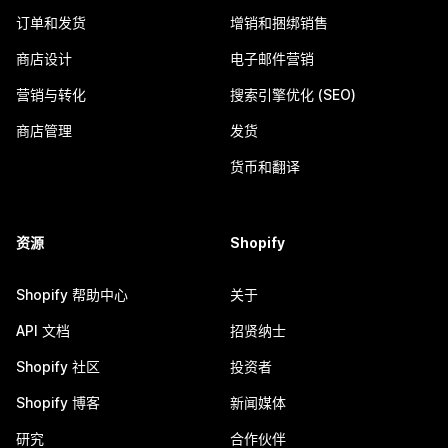
订单和发货
增销和捆绑销售
商店设计
电子邮件营销
营销与转化
搜索引擎优化 (SEO)
商店管理
发货
货币和翻译
资源
Shopify
Shopify 帮助中心
关于
API 文档
招贤纳士
Shopify 社区
投资者
Shopify 博客
新闻媒体
研究
合作伙伴