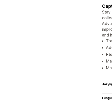
Capt
Stay 
colle
Advan
impro
and h
Tra
Adv
Rea
Man
Max
Jazyk
Funguj