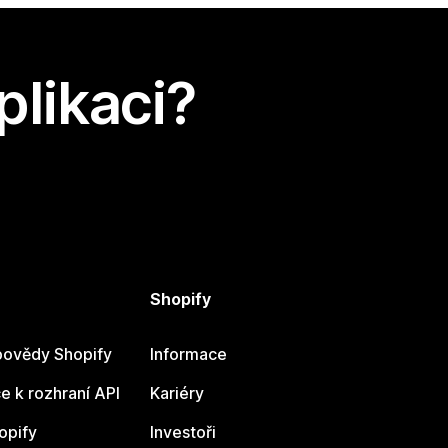
plikaci?
Shopify
ovědy Shopify
Informace
 k rozhraní API
Kariéry
opify
Investoři