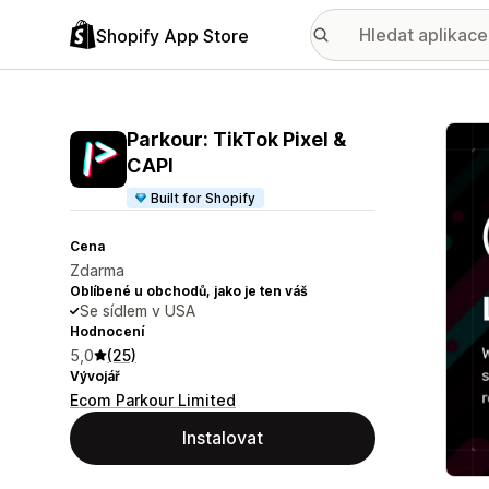
Shopify App Store
Galer
Parkour: TikTok Pixel &
CAPI
Built for Shopify
Cena
Zdarma
Oblíbené u obchodů, jako je ten váš
Se sídlem v USA
Hodnocení
5,0
(25)
Vývojář
Ecom Parkour Limited
Instalovat