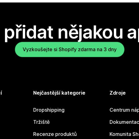
přidat nějakou a
Vyzkoušejte si Shopify zdarma na 3 dny
í
Nejčastější kategorie
Zdroje
Dropshipping
Centrum náp
Tržiště
Dokumentace
Recenze produktů
Komunita Sh