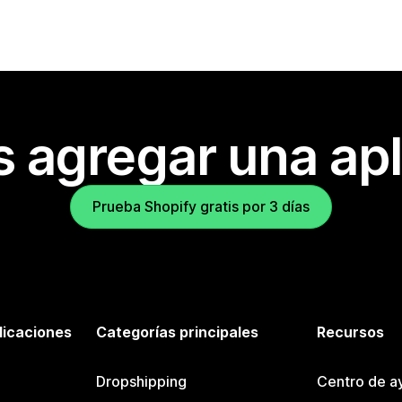
s agregar una apl
Prueba Shopify gratis por 3 días
licaciones
Categorías principales
Recursos
Dropshipping
Centro de a