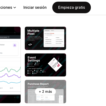
aciones
Iniciar sesión
Empieza gratis
+ 2 más