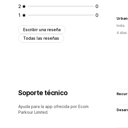
2
0
1
0
Urban
India
Escribir una reseña
4 días
Todas las reseñas
Soporte técnico
Recur
Ayuda para la app ofrecida por Ecom
Desarr
Parkour Limited.