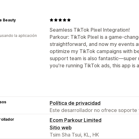
e Beauty
Seamless TikTok Pixel Integration!
 usando la aplicación
Parkour: TikTok Pixel is a game-chang
straightforward, and now my events ar
optimize my TikTok campaigns with b
support team is also fantastic—super
you're running TikTok ads, this app is
sos
Política de privacidad
Este desarrollador no ofrece soporte 
ollador
Ecom Parkour Limited
Sitio web
Tsim Sha Tsui, KL, HK