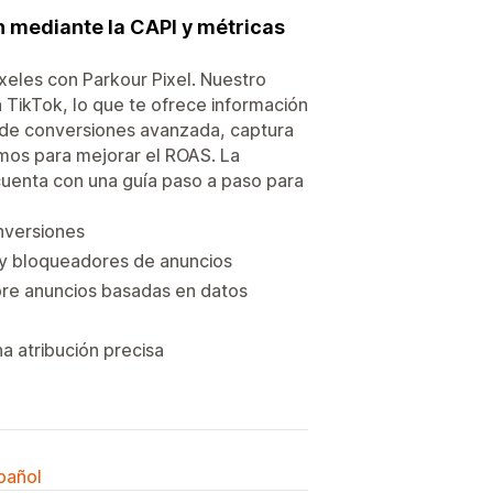
n mediante la CAPI y métricas
xeles con Parkour Pixel. Nuestro
 TikTok, lo que te ofrece información
I de conversiones avanzada, captura
tmos para mejorar el ROAS. La
cuenta con una guía paso a paso para
nversiones
4 y bloqueadores de anuncios
bre anuncios basadas en datos
a atribución precisa
spañol