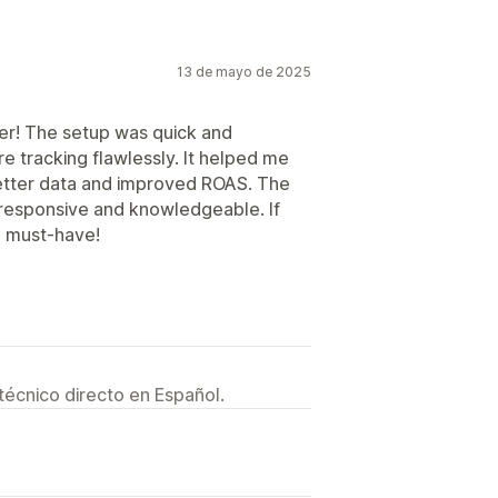
13 de mayo de 2025
er! The setup was quick and
e tracking flawlessly. It helped me
etter data and improved ROAS. The
 responsive and knowledgeable. If
 a must-have!
técnico directo en Español.