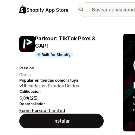
Shopify App Store
Galer
Parkour: TikTok Pixel &
CAPI
Built for Shopify
Precios
Gratis
Popular en tiendas como la tuya
Ubicadas en Estados Unidos
Calificación
5,0
(25)
Desarrollador
Ecom Parkour Limited
Instalar