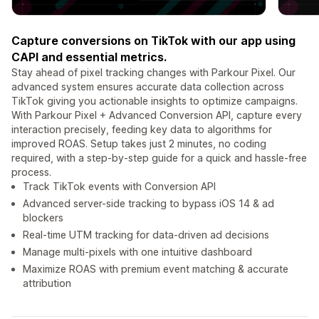
Capture conversions on TikTok with our app using
CAPI and essential metrics.
Stay ahead of pixel tracking changes with Parkour Pixel. Our
advanced system ensures accurate data collection across
TikTok giving you actionable insights to optimize campaigns.
With Parkour Pixel + Advanced Conversion API, capture every
interaction precisely, feeding key data to algorithms for
improved ROAS. Setup takes just 2 minutes, no coding
required, with a step-by-step guide for a quick and hassle-free
process.
Track TikTok events with Conversion API
Advanced server-side tracking to bypass iOS 14 & ad
blockers
Real-time UTM tracking for data-driven ad decisions
Manage multi-pixels with one intuitive dashboard
Maximize ROAS with premium event matching & accurate
attribution