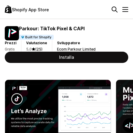
Shopify App Store
Parkour: TikTok Pixel & CAPI
Built for Shopify
Prezzi
Valutazione
Sviluppatore
Gratis
5,0
(25)
Ecom Parkour Limited
Installa