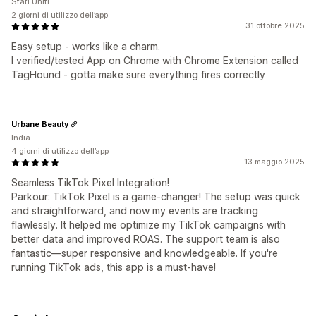
Stati Uniti
2 giorni di utilizzo dell’app
31 ottobre 2025
Easy setup - works like a charm.
I verified/tested App on Chrome with Chrome Extension called
TagHound - gotta make sure everything fires correctly
Urbane Beauty
India
4 giorni di utilizzo dell’app
13 maggio 2025
Seamless TikTok Pixel Integration!
Parkour: TikTok Pixel is a game-changer! The setup was quick
and straightforward, and now my events are tracking
flawlessly. It helped me optimize my TikTok campaigns with
better data and improved ROAS. The support team is also
fantastic—super responsive and knowledgeable. If you're
running TikTok ads, this app is a must-have!