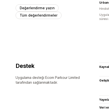
Urban
Değerlendirme yazın
Hindis
Uygula
Tüm değerlendirmeler
süresi
Destek
Kaynak
Uygulama desteği Ecom Parkour Limited
Gelişti
tarafından sağlanmaktadır.
Yayın
Veri e