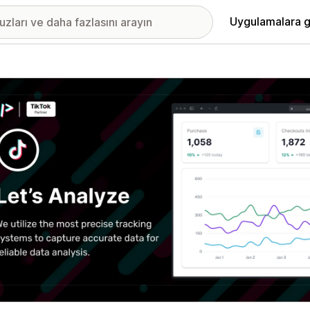
Uygulamalara g
ıkan görsel galerisi