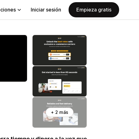
aciones
Iniciar sesión
Empieza gratis
+ 2 más
rra tiempo y dinero a la vez que