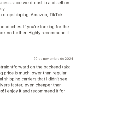
siness since we dropship and sell on
sy.
do dropshipping, Amazon, TikTok
eadaches. If you’re looking for the
look no further. Highly recommend it
20 de noviembre de 2024
d straightforward on the backend (aka
ng price is much lower than regular
l shipping carriers that I didn’t see
livers faster, even cheaper than
! I enjoy it and recommend it for