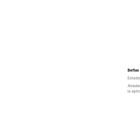
Beflax
Estado
Alrede
la apli