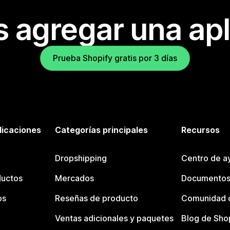
s agregar una apl
Prueba Shopify gratis por 3 días
licaciones
Categorías principales
Recursos
Dropshipping
Centro de a
ductos
Mercados
Documentos
os
Reseñas de producto
Comunidad d
Ventas adicionales y paquetes
Blog de Sho