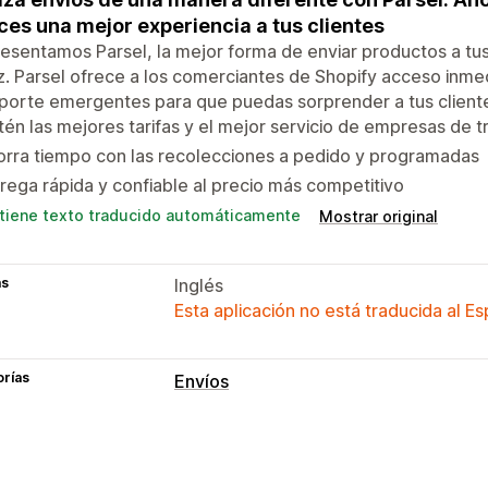
ces una mejor experiencia a tus clientes
esentamos Parsel, la mejor forma de enviar productos a tus 
z. Parsel ofrece a los comerciantes de Shopify acceso inm
porte emergentes para que puedas sorprender a tus client
én las mejores tarifas y el mejor servicio de empresas de
rra tiempo con las recolecciones a pedido y programadas
rega rápida y confiable al precio más competitivo
tiene texto traducido automáticamente
Mostrar original
as
Inglés
Esta aplicación no está traducida al E
orías
Envíos
Etiquetas y embalaje
Creación de etiquetas
Impresión mas