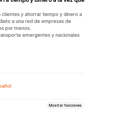
clientes y ahorrar tiempo y dinero a
ediato a una red de empresas de
es por menos.
 transporte emergentes y nacionales
spañol
Mostrar funciones
iva
Nota de entrega