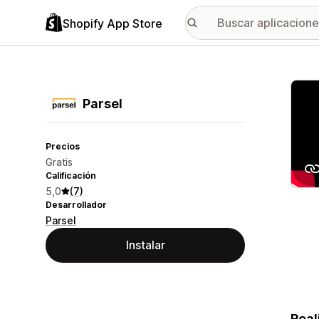
Shopify App Store
Galer
Parsel
Precios
Gratis
Calificación
5,0
(7)
Desarrollador
Parsel
Instalar
Real