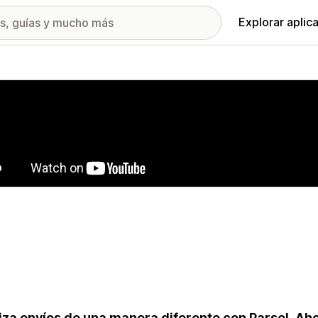
Explorar aplic
ía de imágenes destacadas
iza envíos de una manera diferente con Parsel. Aho