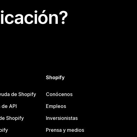
icación?
Shopify
yuda de Shopify
Conócenos
 de API
Empleos
e Shopify
Inversionistas
pify
Prensa y medios