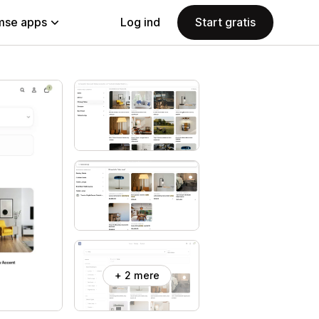
se apps
Log ind
Start gratis
+ 2 mere