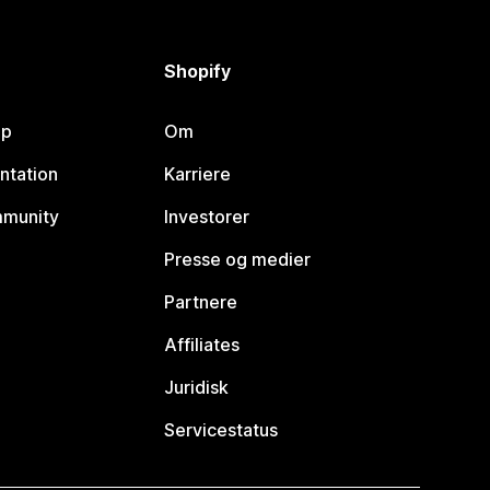
Shopify
lp
Om
ntation
Karriere
mmunity
Investorer
Presse og medier
Partnere
Affiliates
Juridisk
Servicestatus