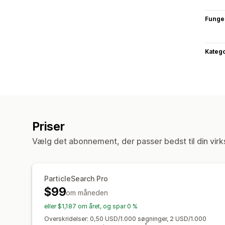
Funge
Katego
Priser
Vælg det abonnement, der passer bedst til din vir
ParticleSearch Pro
$99
om måneden
eller $1,187 om året, og spar 0 %
Overskridelser: 0,50 USD/1.000 søgninger, 2 USD/1.000