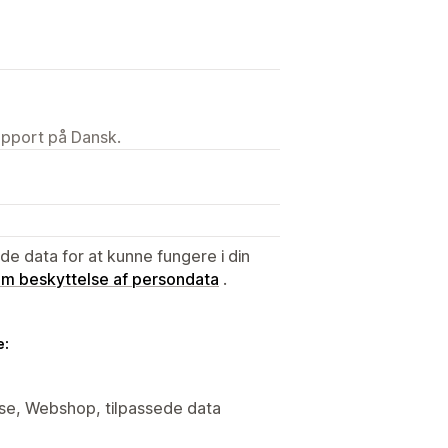
upport på Dansk.
e data for at kunne fungere i din
 om beskyttelse af persondata
.
e:
yse, Webshop, tilpassede data