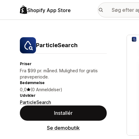
Shopify App Store
Galle
ParticleSearch
Priser
Fra $99 pr. måned. Mulighed for gratis
prøveperiode.
Bedømmelse
0,0
(0 Anmeldelser)
Udvikler
ParticleSearch
Installér
Se demobutik