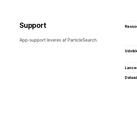
Support
Resso
App-support leveres af ParticleSearch.
Udvikl
Lance
Dataa