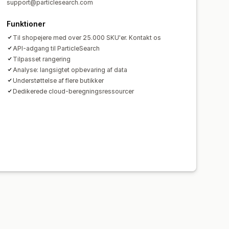
support@particlesearch.com
Funktioner
Til shopejere med over 25.000 SKU'er. Kontakt os
API-adgang til ParticleSearch
Tilpasset rangering
Analyse: langsigtet opbevaring af data
Understøttelse af flere butikker
Dedikerede cloud-beregningsressourcer