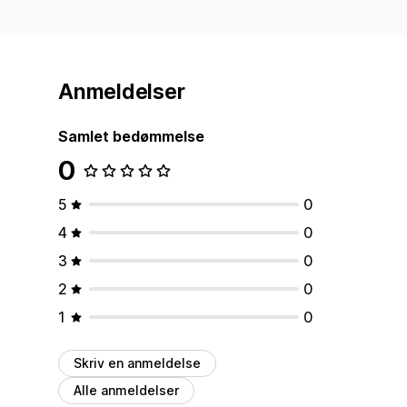
Anmeldelser
Samlet bedømmelse
0
5
0
4
0
3
0
2
0
1
0
Skriv en anmeldelse
Alle anmeldelser