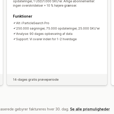
opdateringer, 1 USD/1.000 SKU'er. Årlige abonnementer:
ingen overskridelser + 10 % højere grænser.
Funktioner
Alt i ParticleSearch Pro
250.000 søgninger, 75.000 opdateringer, 25.000 SKU'er
Analyse: 90 dages opbevaring af data
Support: Vi svarer inden for 1-2 hverdage
14-dages gratis prøveperiode
baserede gebyrer faktureres hver 30. dag.
Se alle prismuligheder