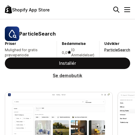
Shopify App Store
ParticleSearch
Priser
Bedømmelse
Udvikler
Mulighed for gratis
(0
ParticleSearch
0,0
prøveperiode
Anmeldelser)
Installér
Se demobutik