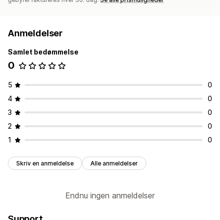
Anmeldelser
Samlet bedømmelse
0
5
0
4
0
3
0
2
0
1
0
Skriv en anmeldelse
Alle anmeldelser
Endnu ingen anmeldelser
Support