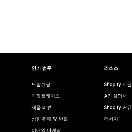
인기 범주
리소스
드랍쉬핑
Shopify 지
마켓플레이스
API 설명서
제품 리뷰
Shopify 커
상향 판매 및 번들
리서치
이메일 마케팅