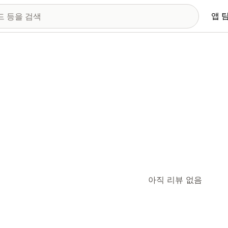
앱 
아직 리뷰 없음