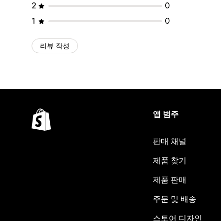
2
0
1
0
리뷰 작성
앱 범주
판매 채널
제품 찾기
제품 판매
주문 및 배송
스토어 디자인