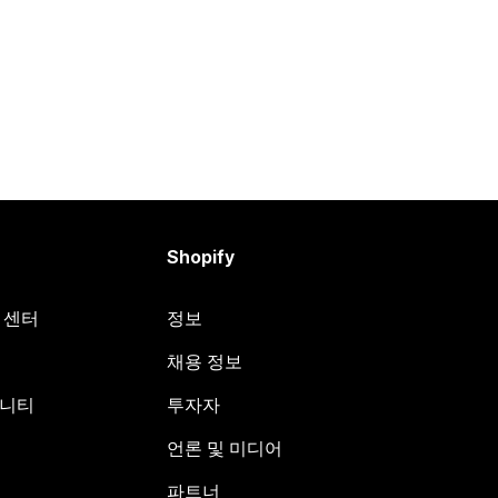
Shopify
원 센터
정보
채용 정보
뮤니티
투자자
언론 및 미디어
파트너