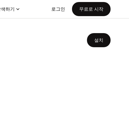
탐색하기
로그인
무료로 시작
설치