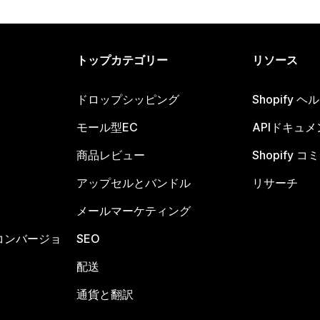
トップカテゴリー
リソース
ドロップシッピング
Shopify 
モール型EC
APIドキュメ
商品レビュー
Shopify 
アップセルとバンドル
リサーチ
メールマーケティング
コンバージョ
SEO
配送
通貨と翻訳