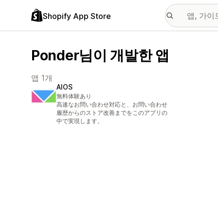
Shopify App Store
Ponder님이 개발한 앱
앱 1개
AIOS
無料体験あり
高速なお問い合わせ対応と、お問い合わせ
履歴からのストア改善までをこのアプリの
中で実現します。