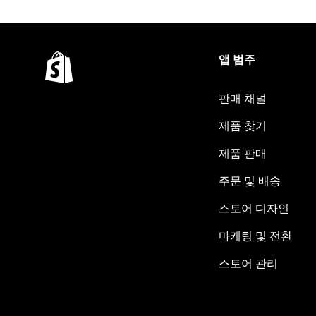
앱 범주
판매 채널
제품 찾기
제품 판매
주문 및 배송
스토어 디자인
마케팅 및 전환
스토어 관리