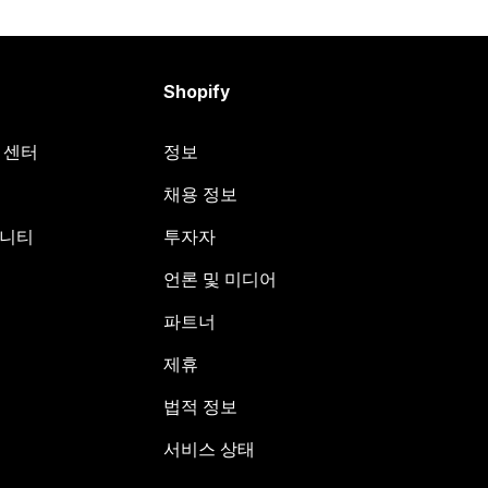
Shopify
원 센터
정보
채용 정보
뮤니티
투자자
언론 및 미디어
파트너
제휴
법적 정보
서비스 상태