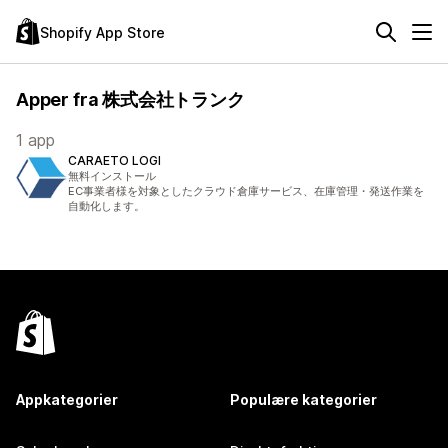
Shopify App Store
Apper fra 株式会社トランク
1 app
CARAETO LOGI
無料インストール
EC事業者様を対象としたクラウド倉庫サービス、在庫管理・発送作業を
自動化します。
Appkategorier
Populære kategorier