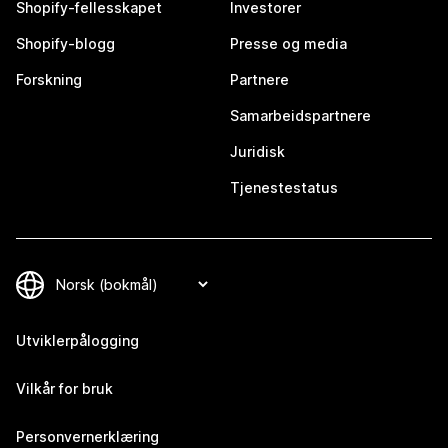
Shopify-fellesskapet
Investorer
Shopify-blogg
Presse og media
Forskning
Partnere
Samarbeidspartnere
Juridisk
Tjenestestatus
Utviklerpålogging
Vilkår for bruk
Personvernerklæring