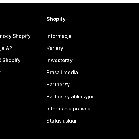
Shopify
mocy Shopify
Informacje
ja API
Kariery
 Shopify
Inwestorzy
y
Prasa i media
Partnerzy
Partnerzy afiliacyjni
Informacje prawne
Status usługi