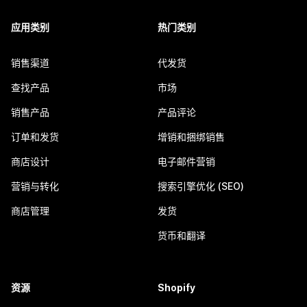
应用类别
热门类别
销售渠道
代发货
查找产品
市场
销售产品
产品评论
订单和发货
增销和捆绑销售
商店设计
电子邮件营销
营销与转化
搜索引擎优化 (SEO)
商店管理
发货
货币和翻译
资源
Shopify