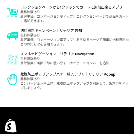
コレクションページから1クリックでカートに追加出来るアプリ
無料体験あり
顧客単価、コンバージョン率アップ！コレクションページで商品をカート
に追加できます。
送料無料キャンペーン｜リテリア 告知
無料体験あり
顧客単価、コンバージョン率アップ！あらゆるページで簡単に送料無料な
どのお知らせを告知できます。
スマホナビゲーション｜リテリア Navigation
無料体験あり
簡単編集！画面下部に使いやすいナビゲーションバーを追加
離脱防止ポップアップバナー挿入アプリ｜リテリア Popup
無料体験あり
コンバージョン率上昇！離脱防止ポップアップを利用して、訴求力をアッ
プしましょう。