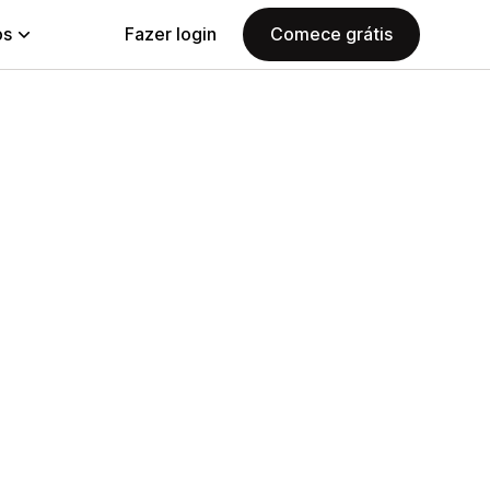
ps
Fazer login
Comece grátis