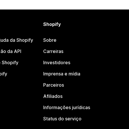
Shopify
juda da Shopify
Sobre
ão da API
Carreiras
 Shopify
Investidores
pify
Imprensa e mídia
Parceiros
Afiliados
Informações jurídicas
Status do serviço