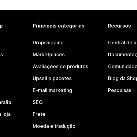
p
Principais categorias
Recursos
Dropshipping
Central de a
os
Marketplaces
Documentaç
Avaliações de produtos
Comunidade
Upsell e pacotes
Blog da Sho
E-mail marketing
Pesquisas
ersão
SEO
 loja
Frete
Moeda e tradução