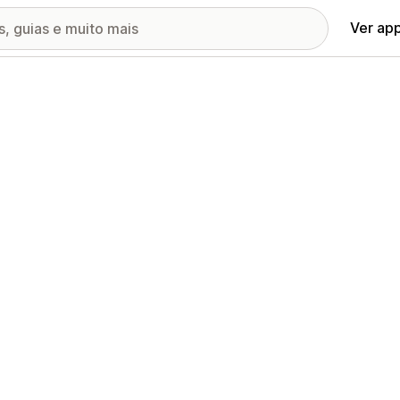
Ver ap