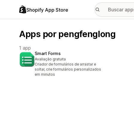
Shopify App Store
Apps por pengfenglong
1 app
Smart Forms
Avaliação gratuita
Criador de formulários de arrastar e
soltar, crie formulários personalizados
em minutos