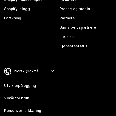
Shopify-blogg
Presse og media
Forskning
Partnere
Samarbeidspartnere
Juridisk
Tjenestestatus
Utviklerpålogging
Vilkår for bruk
Personvernerklæring