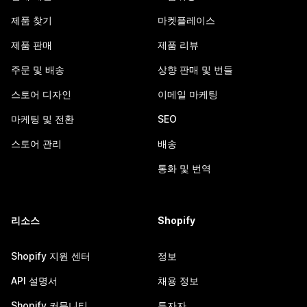
제품 찾기
마켓플레이스
제품 판매
제품 리뷰
주문 및 배송
상향 판매 및 번들
스토어 디자인
이메일 마케팅
마케팅 및 전환
SEO
스토어 관리
배송
통화 및 번역
리소스
Shopify
Shopify 지원 센터
정보
API 설명서
채용 정보
Shopify 커뮤니티
투자자